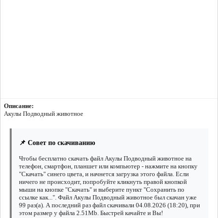
Описание:
Акулы Подводный животное
📌 Совет по скачиванию
Чтобы бесплатно скачать файл Акулы Подводный животное на
телефон, смартфон, планшет или компьютер - нажмите на кнопку
"Скачать" синего цвета, и начнется загрузка этого файла. Если
ничего не происходит, попробуйте кликнуть правой кнопкой
мыши на кнопке "Скачать" и выберите пункт "Сохранить по
ссылке как...". Файл Акулы Подводный животное был скачан уже
99 раз(а). А последний раз файл скачивали 04.08.2026 (18:20), при
этом размер у файла 2.51Mb. Быстрей качайте и Вы!