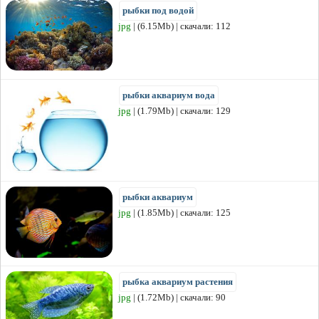
рыбки под водой
jpg
| (6.15Mb) | скачали: 112
рыбки аквариум вода
jpg
| (1.79Mb) | скачали: 129
рыбки аквариум
jpg
| (1.85Mb) | скачали: 125
рыбка аквариум растения
jpg
| (1.72Mb) | скачали: 90