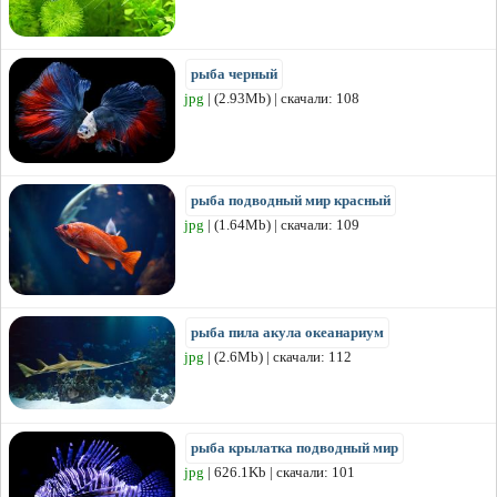
рыба черный
jpg
| (2.93Mb) | скачали: 108
рыба подводный мир красный
jpg
| (1.64Mb) | скачали: 109
рыба пила акула океанариум
jpg
| (2.6Mb) | скачали: 112
рыба крылатка подводный мир
jpg
| 626.1Kb | скачали: 101