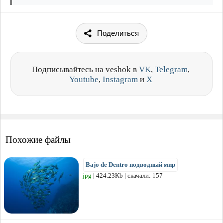
Поделиться
Подписывайтесь на veshok в
VK
,
Telegram
,
Youtube
,
Instagram
и
X
Похожие файлы
Bajo de Dentro подводный мир
jpg
| 424.23Kb | скачали: 157