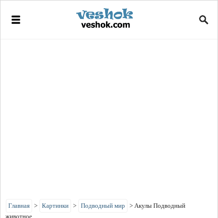
Главная
>
Картинки
>
Подводный мир
>
Акулы Подводный
животное