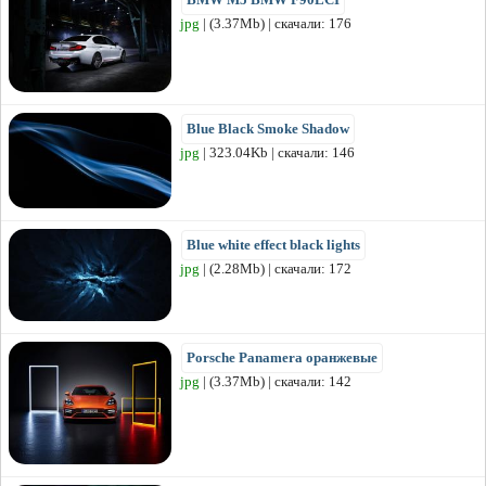
jpg
| (3.37Mb) | скачали: 176
Blue Black Smoke Shadow
jpg
| 323.04Kb | скачали: 146
Blue white effect black lights
jpg
| (2.28Mb) | скачали: 172
Porsche Panamera оранжевые
jpg
| (3.37Mb) | скачали: 142