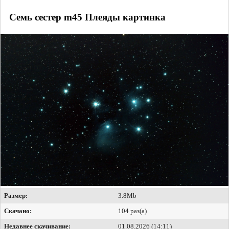
Семь сестер m45 Плеяды картинка
Размер:
3.8Mb
Скачано:
104 раз(а)
Недавнее скачивание:
01.08.2026 (14:11)