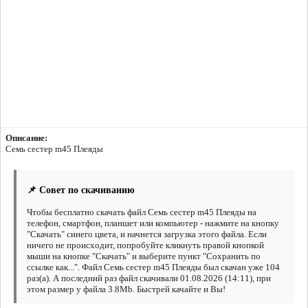
Описание:
Семь сестер m45 Плеяды
📌 Совет по скачиванию
Чтобы бесплатно скачать файл Семь сестер m45 Плеяды на
телефон, смартфон, планшет или компьютер - нажмите на кнопку
"Скачать" синего цвета, и начнется загрузка этого файла. Если
ничего не происходит, попробуйте кликнуть правой кнопкой
мыши на кнопке "Скачать" и выберите пункт "Сохранить по
ссылке как...". Файл Семь сестер m45 Плеяды был скачан уже 104
раз(а). А последний раз файл скачивали 01.08.2026 (14:11), при
этом размер у файла 3.8Mb. Быстрей качайте и Вы!