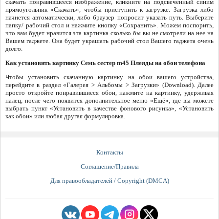
скачать понравившееся изображение, кликните на подсвеченный синим
прямоугольник «Скачать», чтобы приступить к загрузке. Загрузка либо
начнется автоматически, либо браузер попросит указать путь. Выберите
папку/ рабочий стол и нажмите кнопку «Сохранить». Можем поспорить,
что вам будет нравится эта картинка сколько бы вы не смотрели на нее на
Вашем гаджете. Она будет украшать рабочий стол Вашего гаджета очень
долго.
Как установить картинку Семь сестер m45 Плеяды на обои телефона
Чтобы установить скачанную картинку на обои вашего устройства,
перейдите в раздел «Галерея > Альбомы > Загрузки» (Download). Далее
просто откройте понравившиеся обои, нажмите на картинку, удерживая
палец, после чего появится дополнительное меню «Ещё», где вы можете
выбрать пункт «Установить в качестве фонового рисунка», «Установить
как обои» или любая другая формулировка.
Контакты
Соглашение/Правила
Для правообладателей / Copyright (DMCA)