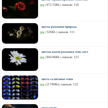
jpg
| 672.55Kb | скачали: 116
цветы ромашки природа
jpg
| 526Kb | скачали: 111
цветок капли ромашка тень свет
jpg
| 804.86Kb | скачали: 125
цвета солнечные очки
jpg
| (3.78Mb) | скачали: 132
цвет кисти