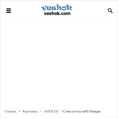
Главная
>
Картинки
>
AMOLED
>
Семь сестер m45 Плеяды