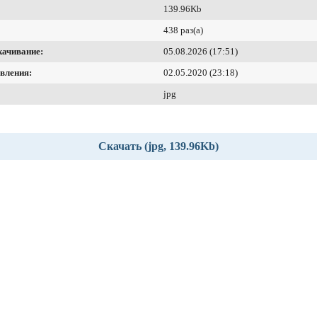
139.96Kb
438 раз(а)
качивание:
05.08.2026 (17:51)
вления:
02.05.2020 (23:18)
jpg
Скачать (jpg, 139.96Kb)