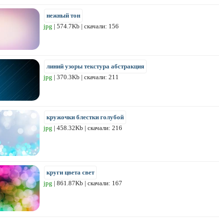
нежный тон
jpg
| 574.7Kb | скачали: 156
линий узоры текстура абстракция
jpg
| 370.3Kb | скачали: 211
кружочки блестки голубой
jpg
| 458.32Kb | скачали: 216
круги цвета свет
jpg
| 861.87Kb | скачали: 167