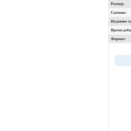
Размер:
Скачано:
Недавнее с
Время доба
Формат: