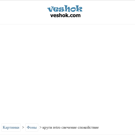
>
Картинки
>
Фоны
>
круги retro свечение спокойствие