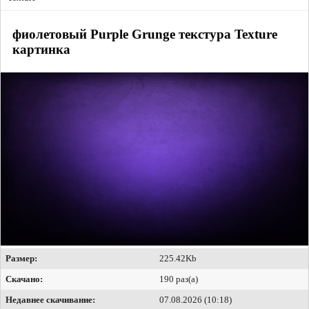
фиолетовый Purple Grunge текстура Texture
картинка
Размер:
225.42Kb
Скачано:
190 раз(а)
Недавнее скачивание:
07.08.2026 (10:18)