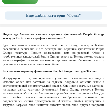
Еще файлы категории "Фоны"
Ищете где бесплатно скачать картинку фиолетовый Purple Grunge
текстура Texture на смартфон или планшет?
Здесь вы можете скачать фиолетовый Purple Grunge текстура Texture
совершенно бесплатно и без регистрации. Картинка фиолетовый Purple
Grunge текстура Texture обязательно вам понравится! Обои с
изображением фиолетовый Purple Grunge текстура Texture можно скачать
на вам смартфон, телефон или компьютер совершенно бесплатно и потом
установить в качестве заставки или обоев.
Как скачать картинку фиолетовый Purple Grunge текстура Texture
Инструкцию о том, как правильно установить скачанную картинку в
качестве обоев или заставки на гаджете подробно описана выше в
соответствующей вспомогательной статье. Как и все остальные картинки
на нашем сайте, картинку фиолетовый Purple Grunge текстура Texture
можно скачать абсолютно бесплатно и даже без регистрации на сайте. Для
того чтобы скачать понравившееся изображение, кликните на
подсвеченный синим прямоугольник «Скачать», чтобы приступить к
загрузке. Загрузка либо начнется автоматически, либо браузер попросит