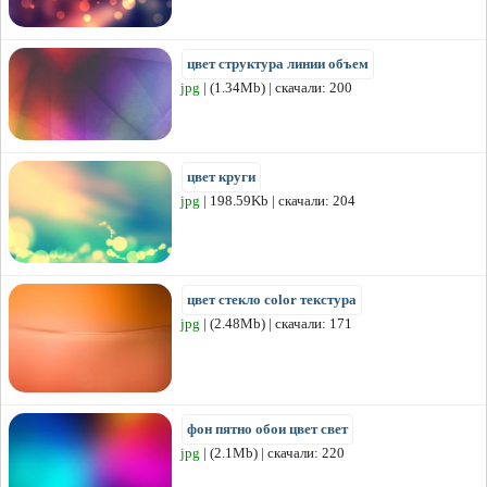
цвет структура линии объем
jpg
| (1.34Mb) | скачали: 200
цвет круги
jpg
| 198.59Kb | скачали: 204
цвет стекло color текстура
jpg
| (2.48Mb) | скачали: 171
фон пятно обои цвет свет
jpg
| (2.1Mb) | скачали: 220