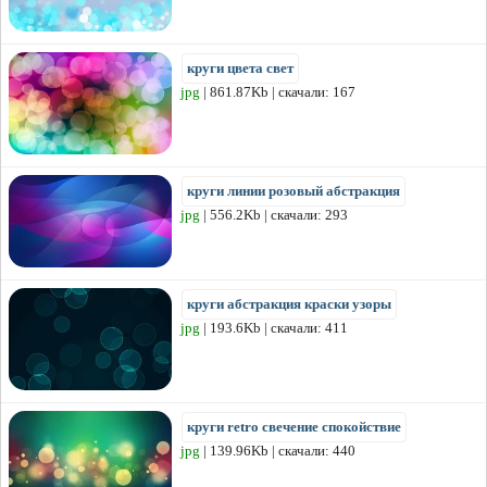
круги цвета свет
jpg
| 861.87Kb | скачали: 167
круги линии розовый абстракция
jpg
| 556.2Kb | скачали: 293
круги абстракция краски узоры
jpg
| 193.6Kb | скачали: 411
круги retro свечение спокойствие
jpg
| 139.96Kb | скачали: 440