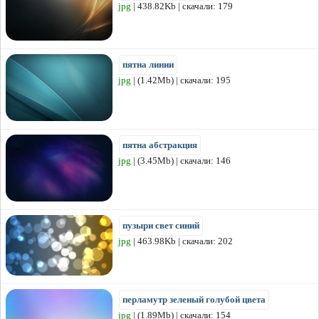
jpg
| 438.82Kb | скачали: 179
пятна линии
jpg
| (1.42Mb) | скачали: 195
пятна абстракция
jpg
| (3.45Mb) | скачали: 146
пузыри свет синий
jpg
| 463.98Kb | скачали: 202
перламутр зеленый голубой цвета
jpg
| (1.89Mb) | скачали: 154