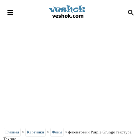
Главная
>
Картинки
>
Фоны
>
фиолетовый Purple Grunge текстура
Texture