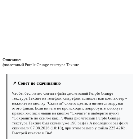
Описание:
фиолетовый Purple Grunge текстура Texture
📌 Совет по скачиванию
Чтобы бесплатно скачать файл фиолетовый Purple Grunge
текстура Texture на телефон, смартфон, планшет или компьютер -
нажмите на кнопку "Скачать" синего цвета, и начнется загрузка
этого файла. Если ничего не происходит, попробуйте кликнуть
правой кнопкой мыши на кнопке "Скачать" и выберите пункт
"Сохранить по ссылке как...". Файл фиолетовый Purple Grunge
текстура Texture был скачан уже 190 раз(а). А последний раз файл
скачивали 07.08.2026 (10:18), при этом размер у файла 225.42Kb.
Быстрей качайте и Вы!