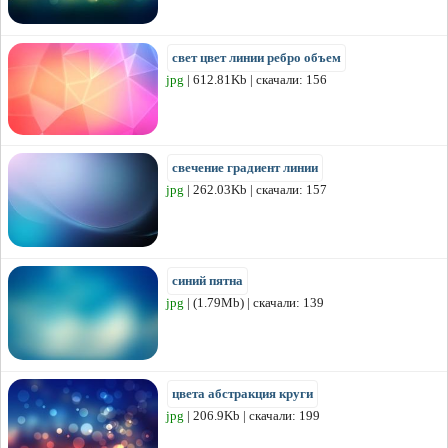
свет цвет линии ребро объем
jpg
| 612.81Kb | скачали: 156
свечение градиент линии
jpg
| 262.03Kb | скачали: 157
синий пятна
jpg
| (1.79Mb) | скачали: 139
цвета абстракция круги
jpg
| 206.9Kb | скачали: 199