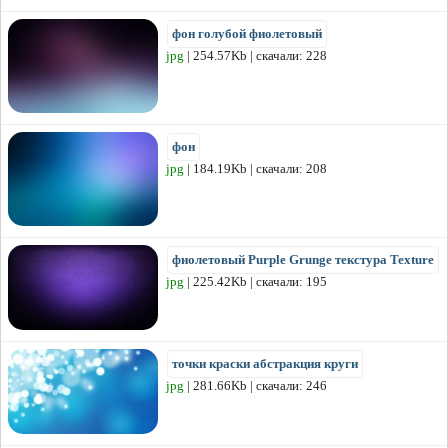
фон голубой фиолетовый
jpg
| 254.57Kb | скачали: 228
фон
jpg
| 184.19Kb | скачали: 208
фиолетовый Purple Grunge текстура Texture
jpg
| 225.42Kb | скачали: 195
точки краски абстракция круги
jpg
| 281.66Kb | скачали: 246