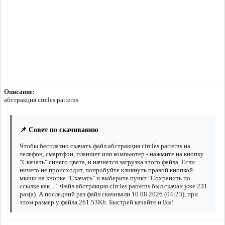
Описание:
абстракция circles patterns
📌 Совет по скачиванию
Чтобы бесплатно скачать файл абстракция circles patterns на
телефон, смартфон, планшет или компьютер - нажмите на кнопку
"Скачать" синего цвета, и начнется загрузка этого файла. Если
ничего не происходит, попробуйте кликнуть правой кнопкой
мыши на кнопке "Скачать" и выберите пункт "Сохранить по
ссылке как...". Файл абстракция circles patterns был скачан уже 231
раз(а). А последний раз файл скачивали 10.08.2026 (04:23), при
этом размер у файла 261.53Kb. Быстрей качайте и Вы!