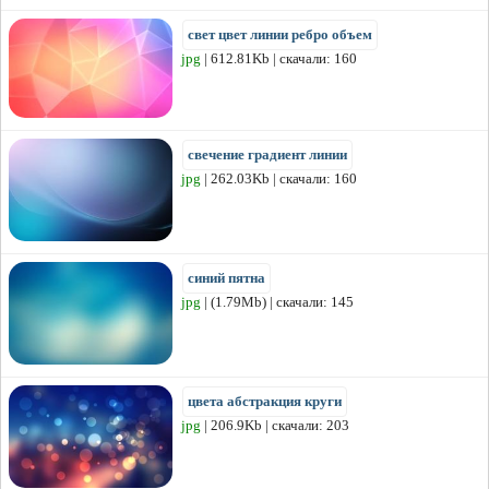
свет цвет линии ребро объем
jpg
| 612.81Kb | скачали: 160
свечение градиент линии
jpg
| 262.03Kb | скачали: 160
синий пятна
jpg
| (1.79Mb) | скачали: 145
цвета абстракция круги
jpg
| 206.9Kb | скачали: 203