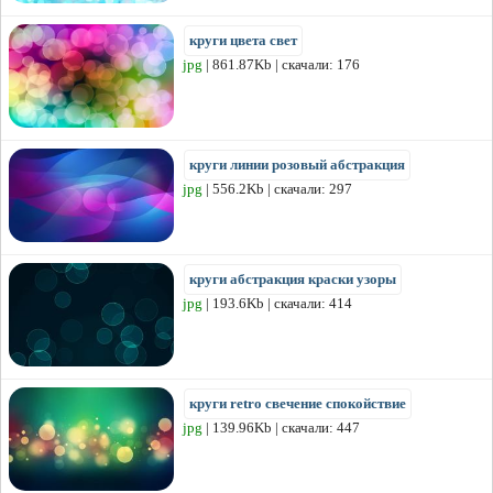
круги цвета свет
jpg
| 861.87Kb | скачали: 176
круги линии розовый абстракция
jpg
| 556.2Kb | скачали: 297
круги абстракция краски узоры
jpg
| 193.6Kb | скачали: 414
круги retro свечение спокойствие
jpg
| 139.96Kb | скачали: 447