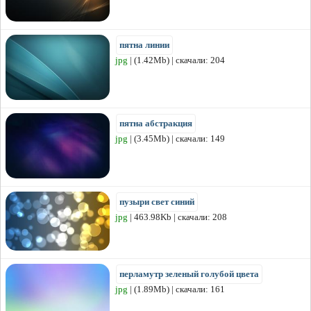
пятна линии
jpg
| (1.42Mb) | скачали: 204
пятна абстракция
jpg
| (3.45Mb) | скачали: 149
пузыри свет синий
jpg
| 463.98Kb | скачали: 208
перламутр зеленый голубой цвета
jpg
| (1.89Mb) | скачали: 161