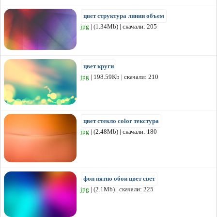
цвет структура линии объем
jpg
| (1.34Mb) | скачали: 205
цвет круги
jpg
| 198.59Kb | скачали: 210
цвет стекло color текстура
jpg
| (2.48Mb) | скачали: 180
фон пятно обои цвет свет
jpg
| (2.1Mb) | скачали: 225