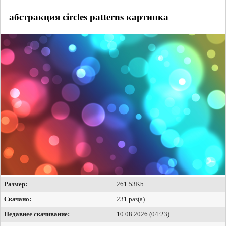
абстракция circles patterns картинка
Размер:
261.53Kb
Скачано:
231 раз(а)
Недавнее скачивание:
10.08.2026 (04:23)