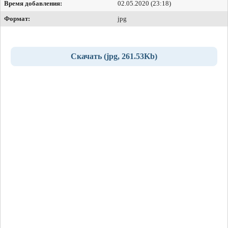
Время добавления:
02.05.2020 (23:18)
Формат:
jpg
Скачать (jpg, 261.53Kb)