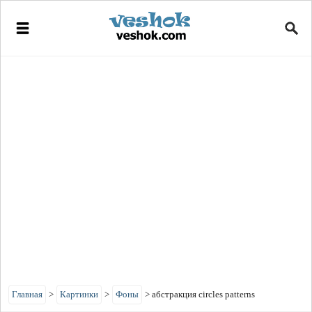
Главная
>
Картинки
>
Фоны
>
абстракция circles patterns