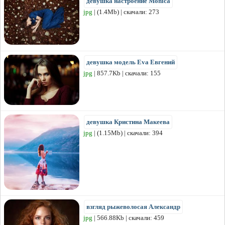
девушка настроение Monica
jpg
| (1.4Mb) | скачали: 273
девушка модель Eva Евгений
jpg
| 857.7Kb | скачали: 155
девушка Кристина Макеева
jpg
| (1.15Mb) | скачали: 394
взгляд рыжеволосая Александр
jpg
| 566.88Kb | скачали: 459