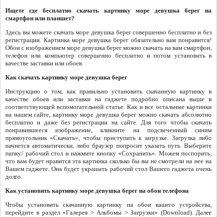
Ищете где бесплатно скачать картинку море девушка берег на
смартфон или планшет?
Здесь вы можете скачать море девушка берег совершенно бесплатно и без
регистрации. Картинка море девушка берег обязательно вам понравится!
Обои с изображением море девушка берег можно скачать на вам смартфон,
телефон или компьютер совершенно бесплатно и потом установить в
качестве заставки или обоев.
Как скачать картинку море девушка берег
Инструкцию о том, как правильно установить скачанную картинку в
качестве обоев или заставки на гаджете подробно описана выше в
соответствующей вспомогательной статье. Как и все остальные картинки
на нашем сайте, картинку море девушка берег можно скачать абсолютно
бесплатно и даже без регистрации на сайте. Для того чтобы скачать
понравившееся изображение, кликните на подсвеченный синим
прямоугольник «Скачать», чтобы приступить к загрузке. Загрузка либо
начнется автоматически, либо браузер попросит указать путь. Выберите
папку/ рабочий стол и нажмите кнопку «Сохранить». Можем поспорить,
что вам будет нравится эта картинка сколько бы вы не смотрели на нее на
Вашем гаджете. Она будет украшать рабочий стол Вашего гаджета очень
долго.
Как установить картинку море девушка берег на обои телефона
Чтобы установить скачанную картинку на обои вашего устройства,
перейдите в раздел «Галерея > Альбомы > Загрузки» (Download). Далее