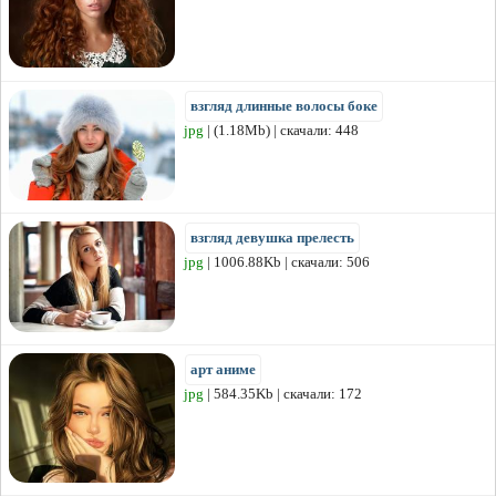
взгляд длинные волосы боке
jpg
| (1.18Mb) | скачали: 448
взгляд девушка прелесть
jpg
| 1006.88Kb | скачали: 506
арт аниме
jpg
| 584.35Kb | скачали: 172