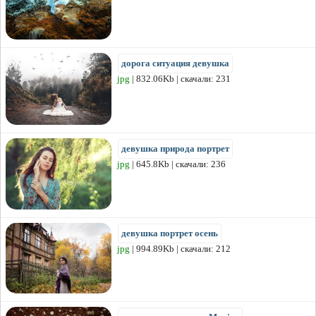
дорога ситуация девушка
jpg
| 832.06Kb | скачали: 231
девушка природа портрет
jpg
| 645.8Kb | скачали: 236
девушка портрет осень
jpg
| 994.89Kb | скачали: 212