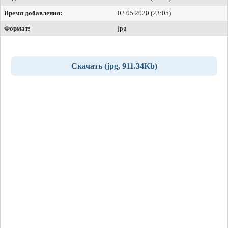
Время добавления:
02.05.2020 (23:05)
Формат:
jpg
Скачать (jpg, 911.34Kb)