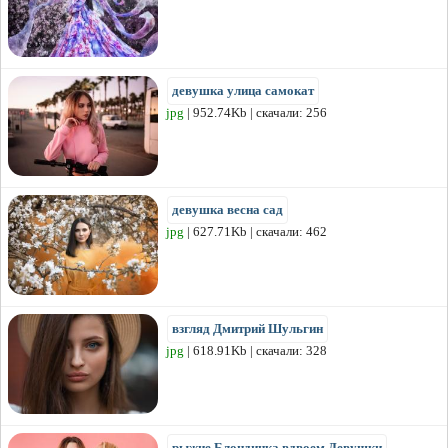
девушка улица самокат
jpg
| 952.74Kb | скачали: 256
девушка весна сад
jpg
| 627.71Kb | скачали: 462
взгляд Дмитрий Шульгин
jpg
| 618.91Kb | скачали: 328
рыжие Блондинка вдвоем Девушки