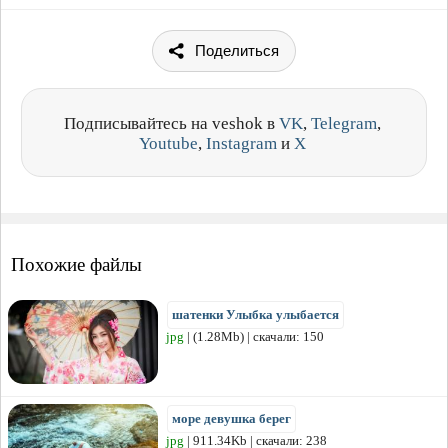
Поделиться
Подписывайтесь на veshok в
VK
,
Telegram
,
Youtube
,
Instagram
и
X
Похожие файлы
шатенки Улыбка улыбается
jpg
| (1.28Mb) | скачали: 150
море девушка берег
jpg
| 911.34Kb | скачали: 238