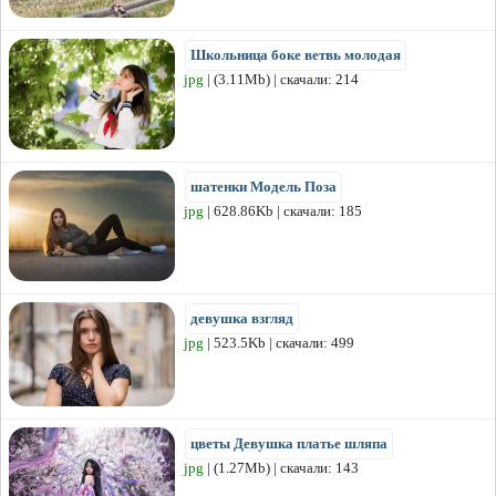
Школьница боке ветвь молодая
jpg
| (3.11Mb) | скачали: 214
шатенки Модель Поза
jpg
| 628.86Kb | скачали: 185
девушка взгляд
jpg
| 523.5Kb | скачали: 499
цветы Девушка платье шляпа
jpg
| (1.27Mb) | скачали: 143