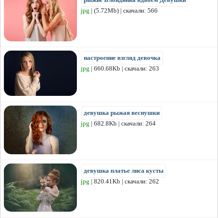
jpg
| (5.72Mb) | скачали: 566
настроение взгляд девочка
jpg
| 660.68Kb | скачали: 263
девушка рыжая веснушки
jpg
| 682.8Kb | скачали: 264
девушка платье лиса кусты
jpg
| 820.41Kb | скачали: 262