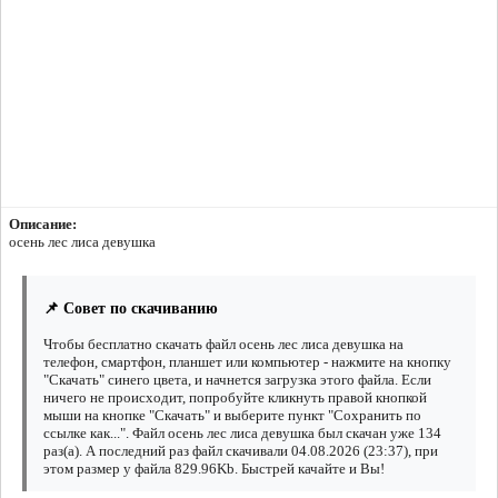
Описание:
осень лес лиса девушка
📌 Совет по скачиванию
Чтобы бесплатно скачать файл осень лес лиса девушка на
телефон, смартфон, планшет или компьютер - нажмите на кнопку
"Скачать" синего цвета, и начнется загрузка этого файла. Если
ничего не происходит, попробуйте кликнуть правой кнопкой
мыши на кнопке "Скачать" и выберите пункт "Сохранить по
ссылке как...". Файл осень лес лиса девушка был скачан уже 134
раз(а). А последний раз файл скачивали 04.08.2026 (23:37), при
этом размер у файла 829.96Kb. Быстрей качайте и Вы!