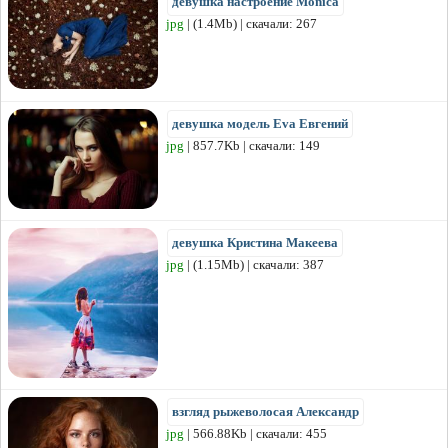
девушка настроение Monica
jpg
| (1.4Mb) | скачали: 267
девушка модель Eva Евгений
jpg
| 857.7Kb | скачали: 149
девушка Кристина Макеева
jpg
| (1.15Mb) | скачали: 387
взгляд рыжеволосая Александр
jpg
| 566.88Kb | скачали: 455