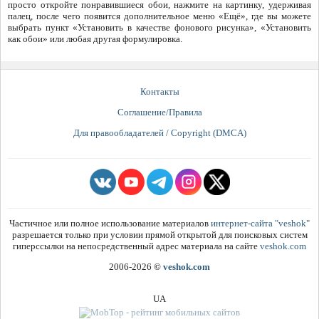
просто откройте понравившиеся обои, нажмите на картинку, удерживая
палец, после чего появится дополнительное меню «Ещё», где вы можете
выбрать пункт «Установить в качестве фонового рисунка», «Установить
как обои» или любая другая формулировка.
Контакты
Соглашение/Правила
Для правообладателей / Copyright (DMCA)
Частичное или полное использование материалов
интернет-сайта "veshok"
разрешается только при условии прямой открытой для поисковых систем
гиперссылки на непосредственный адрес материала на сайте
veshok.com
2006-2026
©
veshok.com
UA