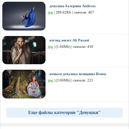
девушка балерина Andreas
jpg
| 289.62Kb | скачали: 467
взгляд жилет Ali Pazani
jpg
| (1.04Mb) | скачали: 430
венком девушка женщины Венок
jpg
| (3.06Mb) | скачали: 221
Еще файлы категории "Девушки"