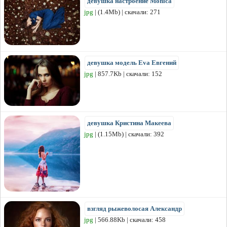
девушка настроение Monica
jpg
| (1.4Mb) | скачали: 271
девушка модель Eva Евгений
jpg
| 857.7Kb | скачали: 152
девушка Кристина Макеева
jpg
| (1.15Mb) | скачали: 392
взгляд рыжеволосая Александр
jpg
| 566.88Kb | скачали: 458