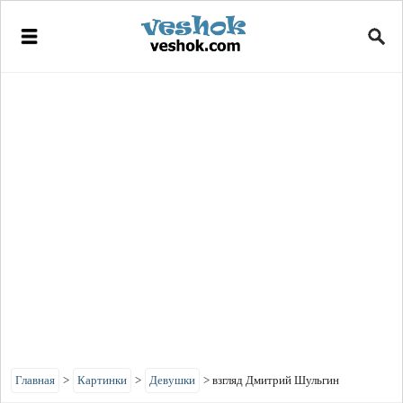
Главная
>
Картинки
>
Девушки
>
взгляд Дмитрий Шульгин