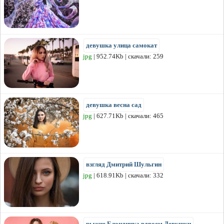
девушка улица самокат
jpg
| 952.74Kb | скачали: 259
девушка весна сад
jpg
| 627.71Kb | скачали: 465
взгляд Дмитрий Шульгин
jpg
| 618.91Kb | скачали: 332
рыжие Блондинка вдвоем Девушки