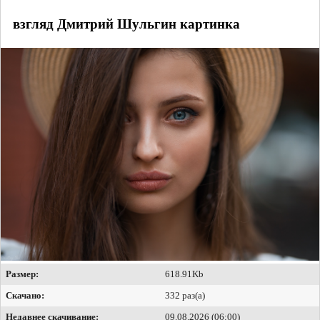
взгляд Дмитрий Шульгин картинка
Размер:
618.91Kb
Скачано:
332 раз(а)
Недавнее скачивание:
09.08.2026 (06:00)