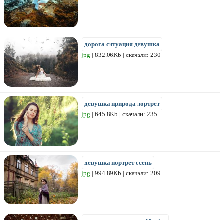
дорога ситуация девушка
jpg
| 832.06Kb | скачали: 230
девушка природа портрет
jpg
| 645.8Kb | скачали: 235
девушка портрет осень
jpg
| 994.89Kb | скачали: 209