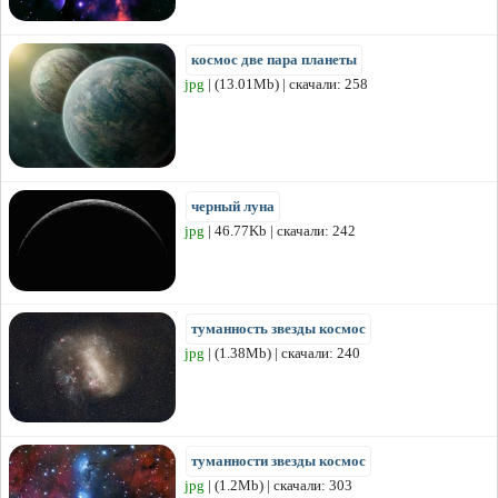
космос две пара планеты
jpg
| (13.01Mb) | скачали: 258
черный луна
jpg
| 46.77Kb | скачали: 242
туманность звезды космос
jpg
| (1.38Mb) | скачали: 240
туманности звезды космос
jpg
| (1.2Mb) | скачали: 303