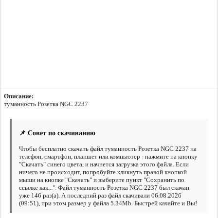
Описание:
туманность Розетка NGC 2237
📌 Совет по скачиванию
Чтобы бесплатно скачать файл туманность Розетка NGC 2237 на
телефон, смартфон, планшет или компьютер - нажмите на кнопку
"Скачать" синего цвета, и начнется загрузка этого файла. Если
ничего не происходит, попробуйте кликнуть правой кнопкой
мыши на кнопке "Скачать" и выберите пункт "Сохранить по
ссылке как...". Файл туманность Розетка NGC 2237 был скачан
уже 146 раз(а). А последний раз файл скачивали 06.08.2026
(09:51), при этом размер у файла 5.34Mb. Быстрей качайте и Вы!