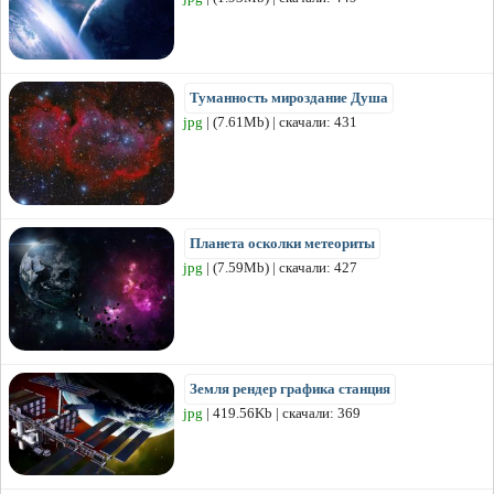
Туманность мироздание Душа
jpg
| (7.61Mb) | скачали: 431
Планета осколки метеориты
jpg
| (7.59Mb) | скачали: 427
Земля рендер графика станция
jpg
| 419.56Kb | скачали: 369