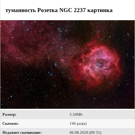
туманность Розетка NGC 2237 картинка
Размер:
5.34Mb
Скачано:
146 раз(а)
Недавнее скачивание:
06.08.2026 (09:51)