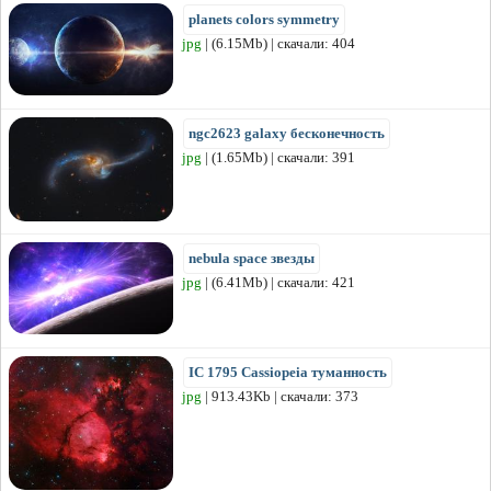
planets colors symmetry
jpg
| (6.15Mb) | скачали: 404
ngc2623 galaxy бесконечность
jpg
| (1.65Mb) | скачали: 391
nebula space звезды
jpg
| (6.41Mb) | скачали: 421
IC 1795 Cassiopeia туманность
jpg
| 913.43Kb | скачали: 373