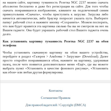
на нашем сайте, картинку туманность Розетка NGC 2237 можно скачать
абсолютно бесплатно и даже без регистрации на сайте. Для того чтобы
скачать понравившееся изображение, кликните на подсвеченный синим
прямоугольник «Скачать», чтобы приступить к загрузке. Загрузка либо
начнется автоматически, либо браузер попросит указать путь. Выберите
папку/ рабочий стол и нажмите кнопку «Сохранить». Можем поспорить,
что вам будет нравится эта картинка сколько бы вы не смотрели на нее на
Вашем гаджете. Она будет украшать рабочий стол Вашего гаджета очень
долго.
Как установить картинку туманность Розетка NGC 2237 на обои
телефона
Чтобы установить скачанную картинку на обои вашего устройства,
перейдите в раздел «Галерея > Альбомы > Загрузки» (Download). Далее
просто откройте понравившиеся обои, нажмите на картинку, удерживая
палец, после чего появится дополнительное меню «Ещё», где вы можете
выбрать пункт «Установить в качестве фонового рисунка», «Установить
как обои» или любая другая формулировка.
Контакты
Соглашение/Правила
Для правообладателей / Copyright (DMCA)