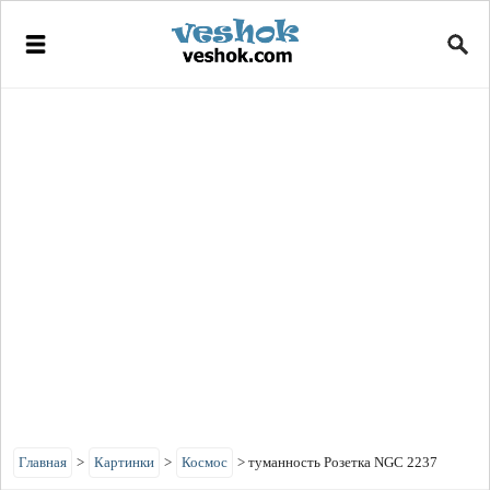
Главная
>
Картинки
>
Космос
>
туманность Розетка NGC 2237