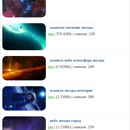
планеты свечение звезды
jpg
| 376.42Kb | скачали: 228
планета небо атмосфера звезды
jpg
| (1.92Mb) | скачали: 249
планета звезды метеорит
jpg
| (2.53Mb) | скачали: 300
небо звезды город
jpg
| (1.23Mb) | скачали: 250