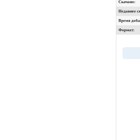
Скачано:
Недавнее с
Время доба
Формат: