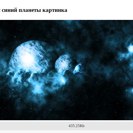
с синий планеты картинка
435.25Kb