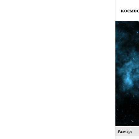
космо
Размер: