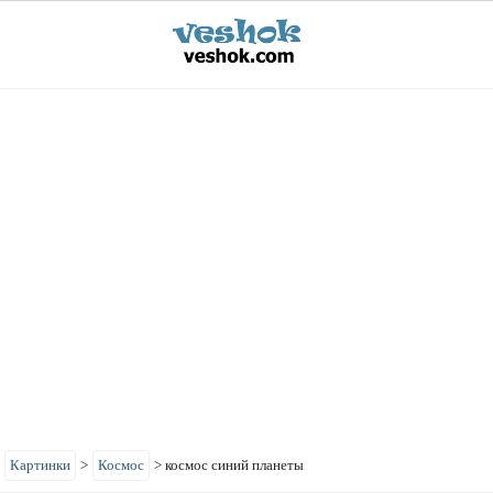
>
Картинки
>
Космос
>
космос синий планеты