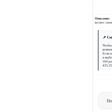
Описание:
космос син
📌 Со
Чтобы 
компью
Если н
и выбе
164 ра
435.25
По