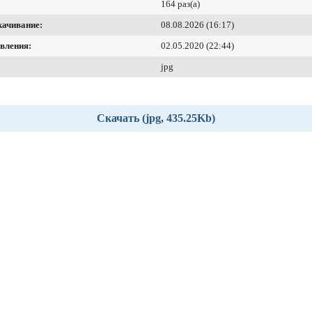
164 раз(а)
качивание:
08.08.2026 (16:17)
вления:
02.05.2020 (22:44)
jpg
Скачать (jpg, 435.25Kb)