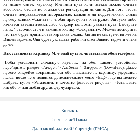
на нашем сайте, картинку Млечный путь ночь звезды можно скачать
абсолютно бесплатно и даже без регистрации на сайте. Для того чтобы
скачать понравившееся изображение, кликните на подсвеченный синим
прямоугольник «Скачать», чтобы приступить к загрузке. Загрузка либо
начнется автоматически, либо браузер попросит указать путь. Выберите
папку/ рабочий стол и нажмите кнопку «Сохранить». Можем поспорить,
что вам будет нравится эта картинка сколько бы вы не смотрели на нее на
Вашем гаджете. Она будет украшать рабочий стол Вашего гаджета очень
долго.
Как установить картинку Млечный путь ночь звезды на обои телефона
Чтобы установить скачанную картинку на обои вашего устройства,
перейдите в раздел «Галерея > Альбомы > Загрузки» (Download). Далее
просто откройте понравившиеся обои, нажмите на картинку, удерживая
палец, после чего появится дополнительное меню «Ещё», где вы можете
выбрать пункт «Установить в качестве фонового рисунка», «Установить
как обои» или любая другая формулировка.
Контакты
Соглашение/Правила
Для правообладателей / Copyright (DMCA)