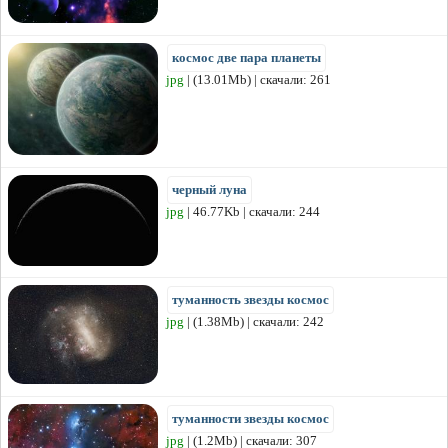
космос две пара планеты
jpg
| (13.01Mb) | скачали: 261
черный луна
jpg
| 46.77Kb | скачали: 244
туманность звезды космос
jpg
| (1.38Mb) | скачали: 242
туманности звезды космос
jpg
| (1.2Mb) | скачали: 307