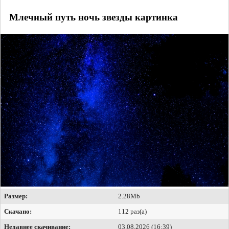
Млечный путь ночь звезды картинка
Размер:
2.28Mb
Скачано:
112 раз(а)
Недавнее скачивание:
03.08.2026 (16:39)