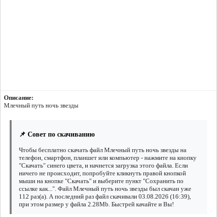
Описание:
Млечный путь ночь звезды
📌 Совет по скачиванию
Чтобы бесплатно скачать файл Млечный путь ночь звезды на
телефон, смартфон, планшет или компьютер - нажмите на кнопку
"Скачать" синего цвета, и начнется загрузка этого файла. Если
ничего не происходит, попробуйте кликнуть правой кнопкой
мыши на кнопке "Скачать" и выберите пункт "Сохранить по
ссылке как...". Файл Млечный путь ночь звезды был скачан уже
112 раз(а). А последний раз файл скачивали 03.08.2026 (16:39),
при этом размер у файла 2.28Mb. Быстрей качайте и Вы!