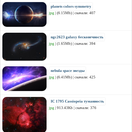
planets colors symmetry
jpg
| (6.15Mb) | скачали: 407
ngc2623 galaxy бесконечность
jpg
| (1.65Mb) | скачали: 394
nebula space звезды
jpg
| (6.41Mb) | скачали: 425
IC 1795 Cassiopeia туманность
jpg
| 913.43Kb | скачали: 376