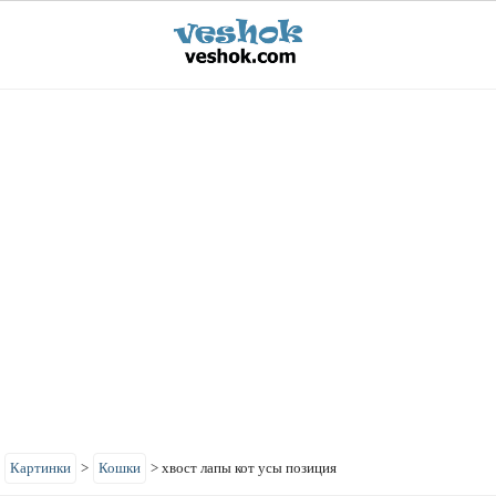
>
Картинки
>
Кошки
>
хвост лапы кот усы позиция