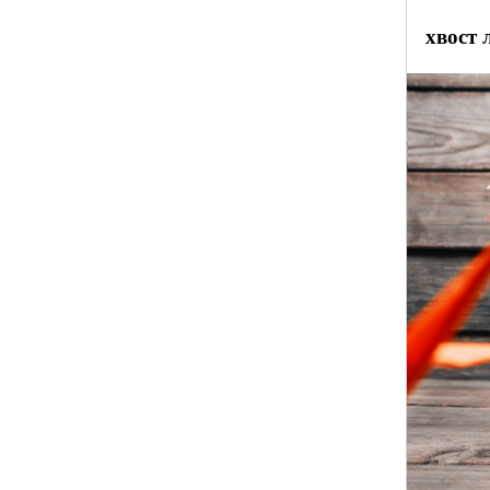
хвост 