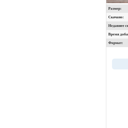
Размер:
Скачано:
Недавнее с
Время доба
Формат: