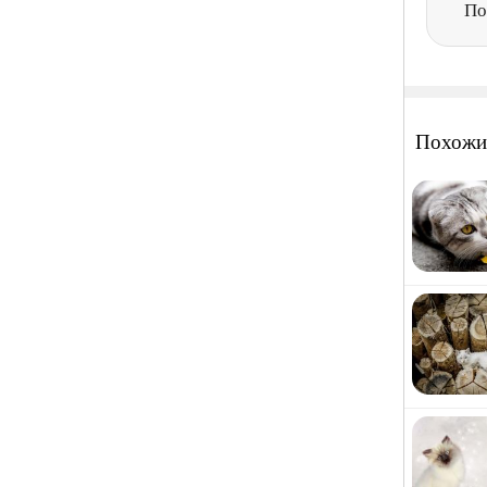
По
Похожи