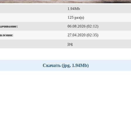
1.94Mb
125 раз(а)
качивание:
06.08.2026 (02:12)
вления:
27.04.2020 (02:35)
jpg
Скачать (jpg, 1.94Mb)