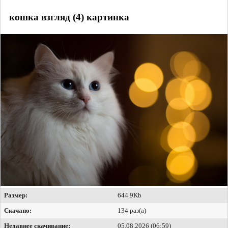
кошка взгляд (4) картинка
Размер:
644.9Kb
Скачано:
134 раз(а)
Недавнее скачивание:
05.08.2026 (06:59)