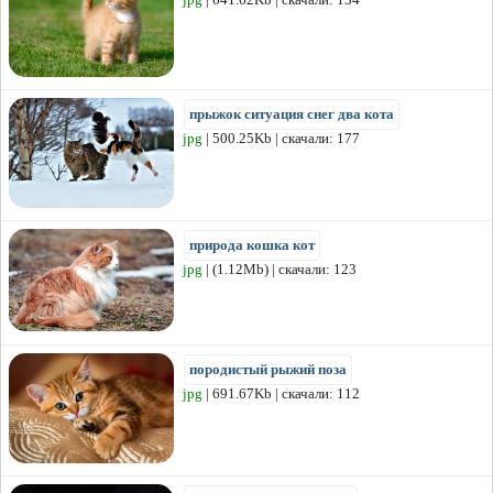
прыжок ситуация снег два кота
jpg
| 500.25Kb | скачали: 177
природа кошка кот
jpg
| (1.12Mb) | скачали: 123
породистый рыжий поза
jpg
| 691.67Kb | скачали: 112