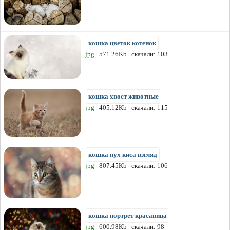
кошка цветок котенок
jpg
| 571.26Kb | скачали: 103
кошка хвост животные
jpg
| 405.12Kb | скачали: 115
кошка пух киса взгляд
jpg
| 807.45Kb | скачали: 106
кошка портрет красавица
jpg
| 600.98Kb | скачали: 98