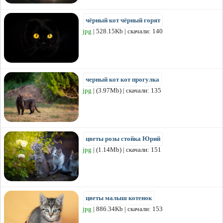
чёрный кот чёрный горят
jpg
| 528.15Kb | скачали: 140
черный кот кот прогулка
jpg
| (3.97Mb) | скачали: 135
цветы розы стойка Юрий
jpg
| (1.14Mb) | скачали: 151
цветы малыш котенок
jpg
| 886.34Kb | скачали: 153