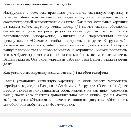
Как скачать картинку кошка взгляд (4)
Инструкцию о том, как правильно установить скачанную картинку в
качестве обоев или заставки на гаджете подробно описана выше в
соответствующей вспомогательной статье. Как и все остальные картинки
на нашем сайте, картинку кошка взгляд (4) можно скачать абсолютно
бесплатно и даже без регистрации на сайте. Для того чтобы скачать
понравившееся изображение, кликните на подсвеченный синим
прямоугольник «Скачать», чтобы приступить к загрузке. Загрузка либо
начнется автоматически, либо браузер попросит указать путь. Выберите
папку/ рабочий стол и нажмите кнопку «Сохранить». Можем поспорить,
что вам будет нравится эта картинка сколько бы вы не смотрели на нее на
Вашем гаджете. Она будет украшать рабочий стол Вашего гаджета очень
долго.
Как установить картинку кошка взгляд (4) на обои телефона
Чтобы установить скачанную картинку на обои вашего устройства,
перейдите в раздел «Галерея > Альбомы > Загрузки» (Download). Далее
просто откройте понравившиеся обои, нажмите на картинку, удерживая
палец, после чего появится дополнительное меню «Ещё», где вы можете
выбрать пункт «Установить в качестве фонового рисунка», «Установить
как обои» или любая другая формулировка.
Контакты