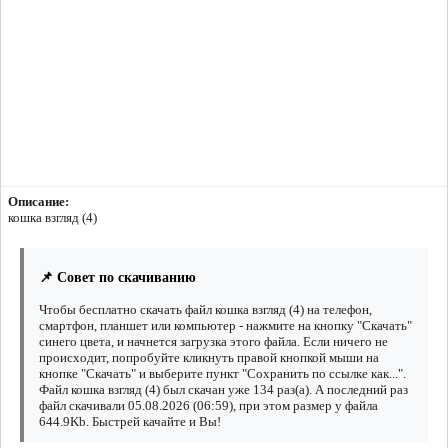
Описание:
кошка взгляд (4)
📌 Совет по скачиванию
Чтобы бесплатно скачать файл кошка взгляд (4) на телефон,
смартфон, планшет или компьютер - нажмите на кнопку "Скачать"
синего цвета, и начнется загрузка этого файла. Если ничего не
происходит, попробуйте кликнуть правой кнопкой мыши на
кнопке "Скачать" и выберите пункт "Сохранить по ссылке как...".
Файл кошка взгляд (4) был скачан уже 134 раз(а). А последний раз
файл скачивали 05.08.2026 (06:59), при этом размер у файла
644.9Kb. Быстрей качайте и Вы!