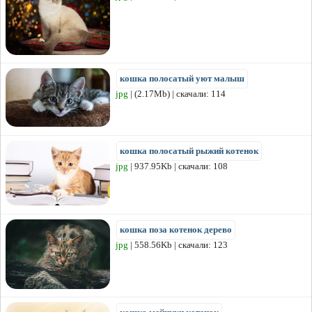
кошка полосатый уют малыш
jpg
| (2.17Mb) | скачали: 114
кошка полосатый рыжий котенок
jpg
| 937.95Kb | скачали: 108
кошка поза котенок дерево
jpg
| 558.56Kb | скачали: 123