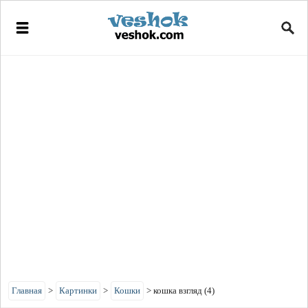
Главная
>
Картинки
>
Кошки
>
кошка взгляд (4)