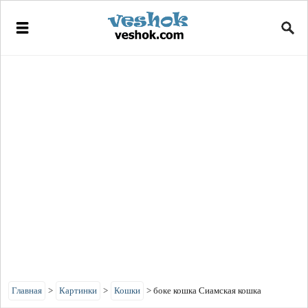
Главная
>
Картинки
>
Кошки
>
боке кошка Сиамская кошка