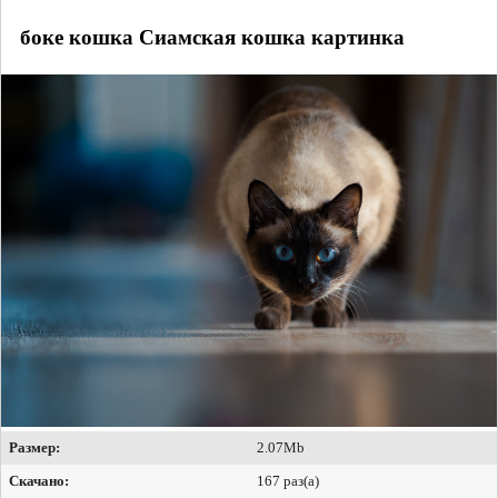
боке кошка Сиамская кошка картинка
Размер:
2.07Mb
Скачано:
167 раз(а)