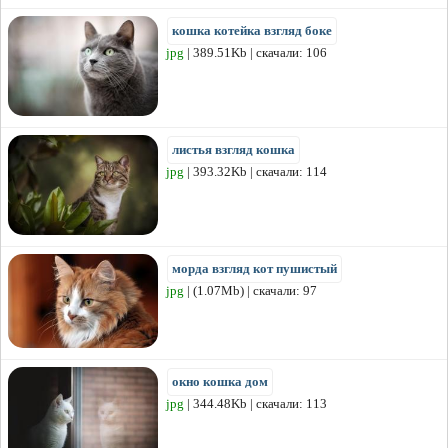
кошка котейка взгляд боке
jpg
| 389.51Kb | скачали: 106
листья взгляд кошка
jpg
| 393.32Kb | скачали: 114
морда взгляд кот пушистый
jpg
| (1.07Mb) | скачали: 97
окно кошка дом
jpg
| 344.48Kb | скачали: 113