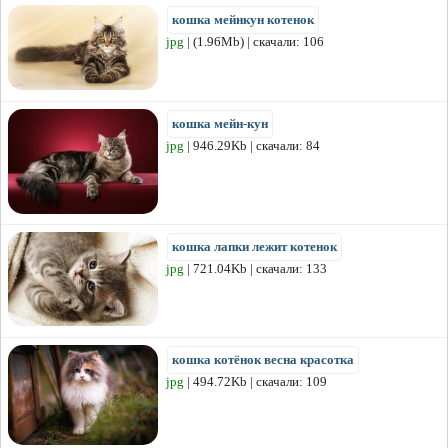
кошка мейнкун котенок
jpg
| (1.96Mb) | скачали: 106
кошка мейн-кун
jpg
| 946.29Kb | скачали: 84
кошка лапки лежит котенок
jpg
| 721.04Kb | скачали: 133
кошка котёнок весна красотка
jpg
| 494.72Kb | скачали: 109