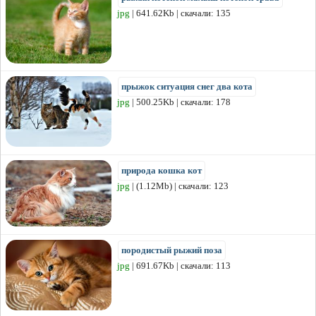
jpg
| 641.62Kb | скачали: 135
прыжок ситуация снег два кота
jpg
| 500.25Kb | скачали: 178
природа кошка кот
jpg
| (1.12Mb) | скачали: 123
породистый рыжий поза
jpg
| 691.67Kb | скачали: 113