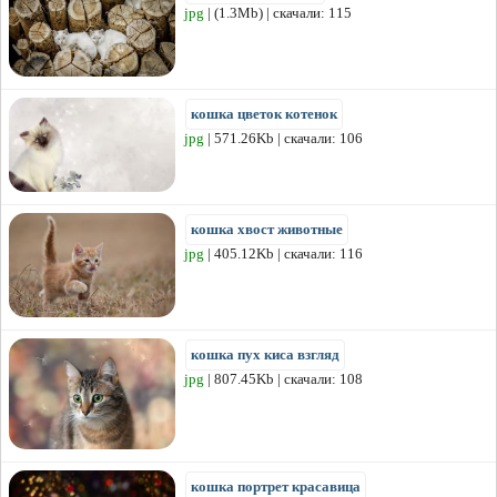
jpg
| (1.3Mb) | скачали: 115
кошка цветок котенок
jpg
| 571.26Kb | скачали: 106
кошка хвост животные
jpg
| 405.12Kb | скачали: 116
кошка пух киса взгляд
jpg
| 807.45Kb | скачали: 108
кошка портрет красавица