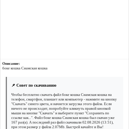
Описание:
боке кошка Сиамская кошка
📌 Совет по скачиванию
Чтобы бесплатно скачать файл боке кошка Сиамская кошка на
телефон, смартфон, планшет или компьютер - нажмите на кнопку
"Скачать" синего цвета, и начнется загрузка этого файла. Если
ничего не происходит, попробуйте кликнуть правой кнопкой
мыши на кнопке "Скачать" и выберите пункт "Сохранить по
ссылке как...". Файл боке кошка Сиамская кошка был скачан уже
167 раз(а). А последний раз файл скачивали 02.08.2026 (13:51),
при этом размер у файла 2.07Mb. Быстрей качайте и Вы!