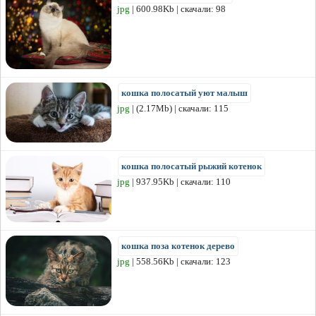
jpg
| 600.98Kb | скачали: 98
кошка полосатый уют малыш
jpg
| (2.17Mb) | скачали: 115
кошка полосатый рыжий котенок
jpg
| 937.95Kb | скачали: 110
кошка поза котенок дерево
jpg
| 558.56Kb | скачали: 123