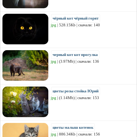
чёрный кот чёрный горят
jpg
| 528.15Kb | скачали: 140
черный кот кот прогулка
jpg
| (3.97Mb) | скачали: 136
цветы розы стойка Юрий
jpg
| (1.14Mb) | скачали: 153
цветы малыш котенок
jpg
| 886.34Kb | скачали: 156