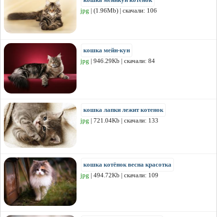
jpg
| (1.96Mb) | скачали: 106
кошка мейн-кун
jpg
| 946.29Kb | скачали: 84
кошка лапки лежит котенок
jpg
| 721.04Kb | скачали: 133
кошка котёнок весна красотка
jpg
| 494.72Kb | скачали: 109