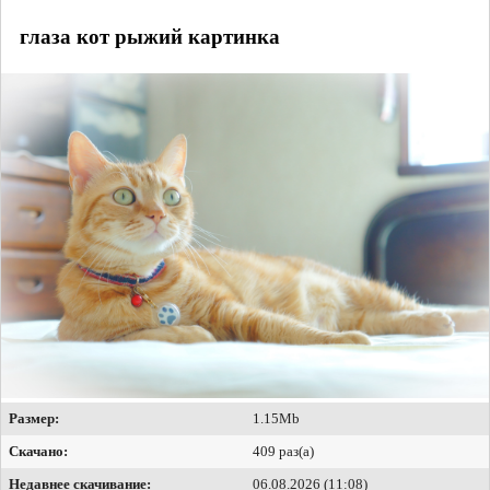
глаза кот рыжий картинка
Размер:
1.15Mb
Скачано:
409 раз(а)
Недавнее скачивание:
06.08.2026 (11:08)