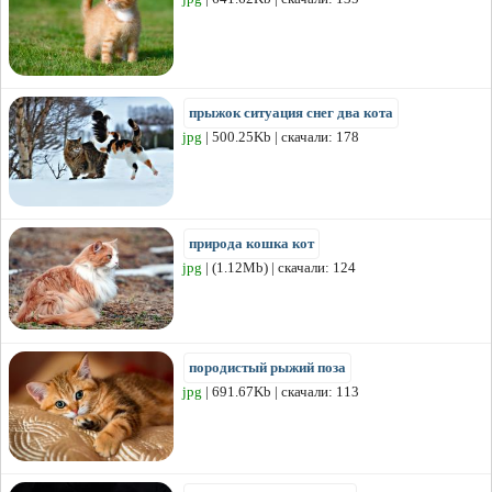
прыжок ситуация снег два кота
jpg
| 500.25Kb | скачали: 178
природа кошка кот
jpg
| (1.12Mb) | скачали: 124
породистый рыжий поза
jpg
| 691.67Kb | скачали: 113