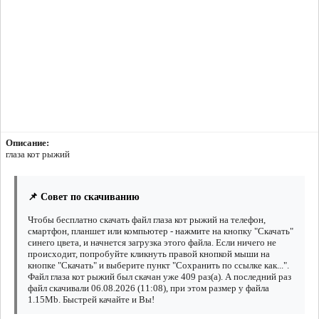
Описание:
глаза кот рыжий
📌 Совет по скачиванию
Чтобы бесплатно скачать файл глаза кот рыжий на телефон,
смартфон, планшет или компьютер - нажмите на кнопку "Скачать"
синего цвета, и начнется загрузка этого файла. Если ничего не
происходит, попробуйте кликнуть правой кнопкой мыши на
кнопке "Скачать" и выберите пункт "Сохранить по ссылке как...".
Файл глаза кот рыжий был скачан уже 409 раз(а). А последний раз
файл скачивали 06.08.2026 (11:08), при этом размер у файла
1.15Mb. Быстрей качайте и Вы!