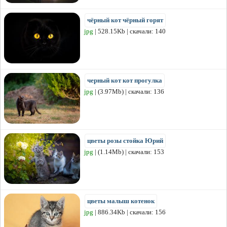
чёрный кот чёрный горят
jpg
| 528.15Kb | скачали: 140
черный кот кот прогулка
jpg
| (3.97Mb) | скачали: 136
цветы розы стойка Юрий
jpg
| (1.14Mb) | скачали: 153
цветы малыш котенок
jpg
| 886.34Kb | скачали: 156