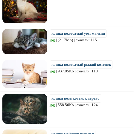
кошка полосатый уют малыш
jpg
| (2.17Mb) | скачали: 115
кошка полосатый рыжий котенок
jpg
| 937.95Kb | скачали: 110
кошка поза котенок дерево
jpg
| 558.56Kb | скачали: 124
кошка мейнкун котенок