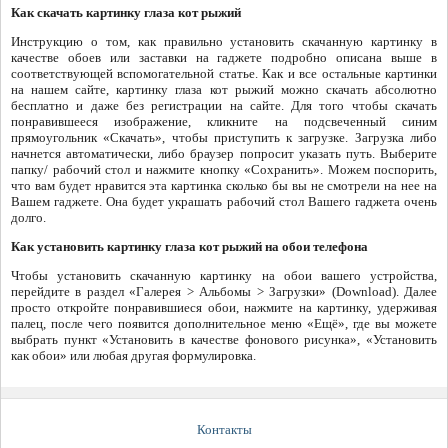
Как скачать картинку глаза кот рыжий
Инструкцию о том, как правильно установить скачанную картинку в
качестве обоев или заставки на гаджете подробно описана выше в
соответствующей вспомогательной статье. Как и все остальные картинки
на нашем сайте, картинку глаза кот рыжий можно скачать абсолютно
бесплатно и даже без регистрации на сайте. Для того чтобы скачать
понравившееся изображение, кликните на подсвеченный синим
прямоугольник «Скачать», чтобы приступить к загрузке. Загрузка либо
начнется автоматически, либо браузер попросит указать путь. Выберите
папку/ рабочий стол и нажмите кнопку «Сохранить». Можем поспорить,
что вам будет нравится эта картинка сколько бы вы не смотрели на нее на
Вашем гаджете. Она будет украшать рабочий стол Вашего гаджета очень
долго.
Как установить картинку глаза кот рыжий на обои телефона
Чтобы установить скачанную картинку на обои вашего устройства,
перейдите в раздел «Галерея > Альбомы > Загрузки» (Download). Далее
просто откройте понравившиеся обои, нажмите на картинку, удерживая
палец, после чего появится дополнительное меню «Ещё», где вы можете
выбрать пункт «Установить в качестве фонового рисунка», «Установить
как обои» или любая другая формулировка.
Контакты