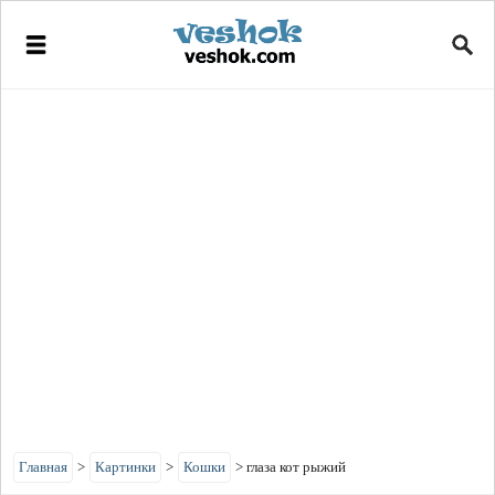
Главная
>
Картинки
>
Кошки
>
глаза кот рыжий