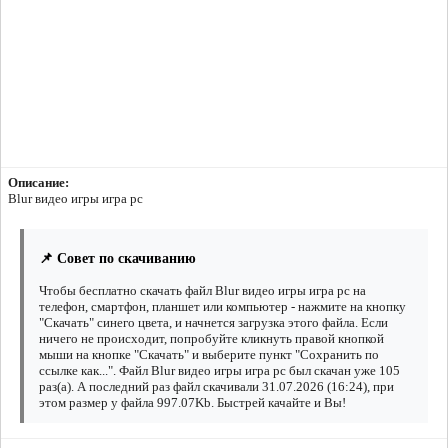
Описание:
Blur видео игры игра pc
📌 Совет по скачиванию
Чтобы бесплатно скачать файл Blur видео игры игра pc на
телефон, смартфон, планшет или компьютер - нажмите на кнопку
"Скачать" синего цвета, и начнется загрузка этого файла. Если
ничего не происходит, попробуйте кликнуть правой кнопкой
мыши на кнопке "Скачать" и выберите пункт "Сохранить по
ссылке как...". Файл Blur видео игры игра pc был скачан уже 105
раз(а). А последний раз файл скачивали 31.07.2026 (16:24), при
этом размер у файла 997.07Kb. Быстрей качайте и Вы!