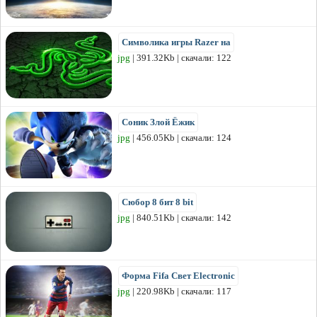
Символика игры Razer на
jpg
| 391.32Kb | скачали: 122
Соник Злой Ёжик
jpg
| 456.05Kb | скачали: 124
Сюбор 8 бит 8 bit
jpg
| 840.51Kb | скачали: 142
Форма Fifa Свет Electronic
jpg
| 220.98Kb | скачали: 117