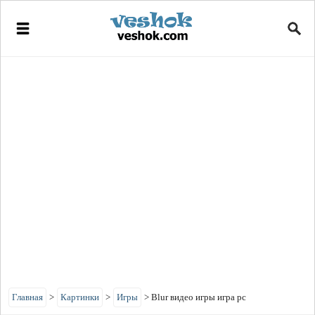
Главная
>
Картинки
>
Игры
>
Blur видео игры игра pc