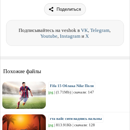
Поделиться
Подписывайтесь на veshok в
VK
,
Telegram
,
Youtube
,
Instagram
и
X
Похожие файлы
Fifa 15 Облака Nike Поля
jpg
| (1.71Mb) | скачали: 147
гта вайс сити надпись пальмы
jpg
| 813.91Kb | скачали: 128