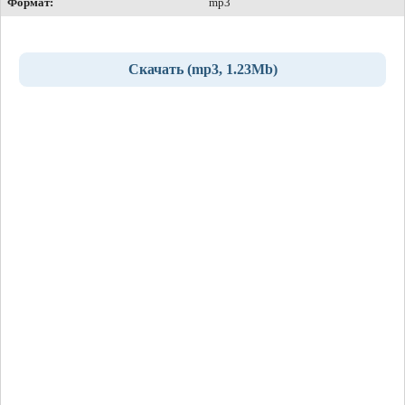
Формат:
mp3
Скачать (mp3, 1.23Mb)