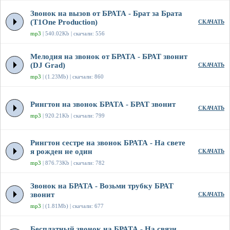
Звонок на вызов от БРАТА - Брат за Брата
(T1One Production)
СКАЧАТЬ
mp3
| 540.02Kb | скачали: 556
Мелодия на звонок от БРАТА - БРАТ звонит
(DJ Grad)
СКАЧАТЬ
mp3
| (1.23Mb) | скачали: 860
Рингтон на звонок БРАТА - БРАТ звонит
СКАЧАТЬ
mp3
| 920.21Kb | скачали: 799
Рингтон сестре на звонок БРАТА - На свете
я рожден не один
СКАЧАТЬ
mp3
| 876.73Kb | скачали: 782
Звонок на БРАТА - Возьми трубку БРАТ
звонит
СКАЧАТЬ
mp3
| (1.81Mb) | скачали: 677
Бесплатный звонок на БРАТА - На связи