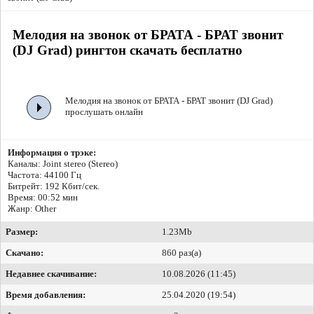
Мелодия на звонок от БРАТА - БРАТ звонит
(DJ Grad) рингтон скачать бесплатно
Мелодия на звонок от БРАТА - БРАТ звонит (DJ Grad)
прослушать онлайн
Информация о трэке:
Каналы: Joint stereo (Stereo)
Частота: 44100 Гц
Битрейт:
192 Кбит/сек.
Время: 00:52 мин
Жанр: Other
Размер:
1.23Mb
Скачано:
860 раз(а)
Недавнее скачивание:
10.08.2026 (11:45)
Время добавления:
25.04.2020 (19:54)