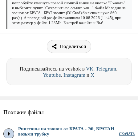
попробуйте кликнуть правой кнопкой мыши на кнопке "Скачать"
и выберите пункт "Сохранить по ссылке как...". Файл Мелодия на
звонок от БРАТА - БРАТ звонит (DJ Grad) был скачан уже 860
раз(а). А последний раз файл скачивали 10.08.2026 (11:45), при
этом размер у файла 1.23Mb. Быстрей качайте и Вы!
Поделиться
Подписывайтесь на veshok в
VK
,
Telegram
,
Youtube
,
Instagram
и
X
Похожие файлы
Рингтоны на звонок от БРАТА - Эй, БРАТАН
возьми трубку
СКАЧАТЬ