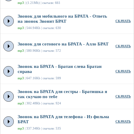
mp3
| (1.21Mb) | скачали: 661
Звонок для мобильного на БРАТА - Ответь
на звонок Звонит БРАТ
СКАЧАТЬ
mp3
| 544.94Kb | скачали: 630
Звонок для сотового на БРАТА - Алло БРАТ
СКАЧАТЬ
mp3
| 580.96Kb | скачали: 572
Звонок на БРАТА - Братан слева Братан
справа
СКАЧАТЬ
mp3
| 647.16Kb | скачали: 599
Звонок на БРАТА для сестры - Братишка я
так скучаю по тебе
СКАЧАТЬ
mp3
| 302.48Kb | скачали: 924
Звонок на БРАТА для телефона - Из фильма
БРАТ
СКАЧАТЬ
mp3
| 337.34Kb | скачали: 535