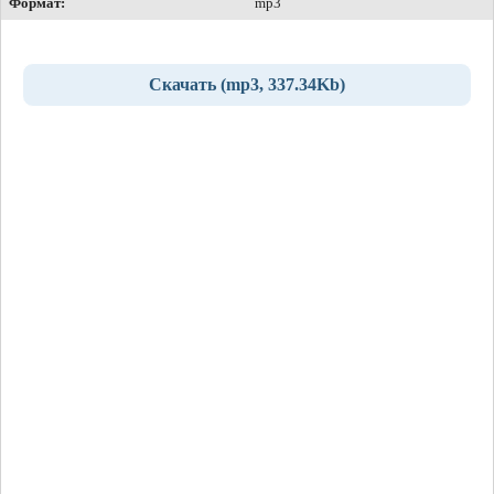
Формат:
mp3
Скачать (mp3, 337.34Kb)