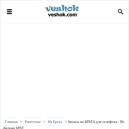
Главная
>
Рингтоны
>
На брата
>
Звонок на БРАТА для телефона - Из
фильма БРАТ