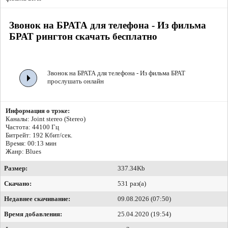
Звонок на БРАТА для телефона - Из фильма
БРАТ рингтон скачать бесплатно
Звонок на БРАТА для телефона - Из фильма БРАТ
прослушать онлайн
Информация о трэке:
Каналы: Joint stereo (Stereo)
Частота: 44100 Гц
Битрейт:
192 Кбит/сек.
Время: 00:13 мин
Жанр: Blues
Размер:
337.34Kb
Скачано:
531 раз(а)
Недавнее скачивание:
09.08.2026 (07:50)
Время добавления:
25.04.2020 (19:54)