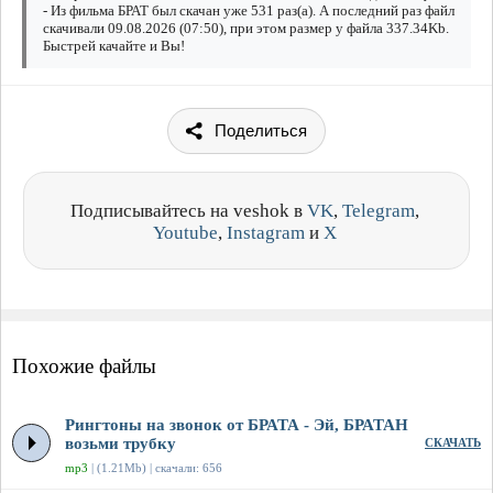
- Из фильма БРАТ был скачан уже 531 раз(а). А последний раз файл
скачивали 09.08.2026 (07:50), при этом размер у файла 337.34Kb.
Быстрей качайте и Вы!
Поделиться
Подписывайтесь на veshok в
VK
,
Telegram
,
Youtube
,
Instagram
и
X
Похожие файлы
Рингтоны на звонок от БРАТА - Эй, БРАТАН
возьми трубку
СКАЧАТЬ
mp3
| (1.21Mb) | скачали: 656