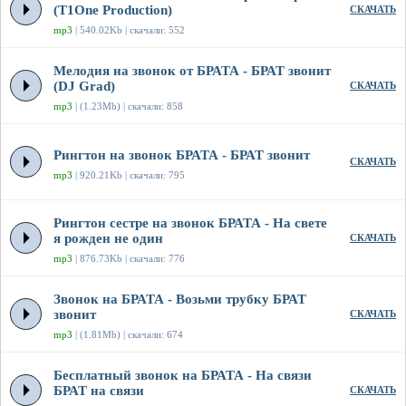
(T1One Production)
СКАЧАТЬ
mp3
| 540.02Kb | скачали: 552
Мелодия на звонок от БРАТА - БРАТ звонит
(DJ Grad)
СКАЧАТЬ
mp3
| (1.23Mb) | скачали: 858
Рингтон на звонок БРАТА - БРАТ звонит
СКАЧАТЬ
mp3
| 920.21Kb | скачали: 795
Рингтон сестре на звонок БРАТА - На свете
я рожден не один
СКАЧАТЬ
mp3
| 876.73Kb | скачали: 776
Звонок на БРАТА - Возьми трубку БРАТ
звонит
СКАЧАТЬ
mp3
| (1.81Mb) | скачали: 674
Бесплатный звонок на БРАТА - На связи
БРАТ на связи
СКАЧАТЬ