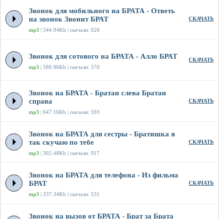
Звонок для мобильного на БРАТА - Ответь
на звонок Звонит БРАТ
СКАЧАТЬ
mp3
| 544.94Kb | скачали: 626
Звонок для сотового на БРАТА - Алло БРАТ
СКАЧАТЬ
mp3
| 580.96Kb | скачали: 570
Звонок на БРАТА - Братан слева Братан
справа
СКАЧАТЬ
mp3
| 647.16Kb | скачали: 593
Звонок на БРАТА для сестры - Братишка я
так скучаю по тебе
СКАЧАТЬ
mp3
| 302.48Kb | скачали: 917
Звонок на БРАТА для телефона - Из фильма
БРАТ
СКАЧАТЬ
mp3
| 337.34Kb | скачали: 531
Звонок на вызов от БРАТА - Брат за Брата