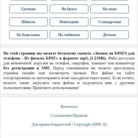
Громкие
На брата
На маму
Шансон
Новогодние
Стандартные
На будильник
На любимую
Детские
На этой странице вы можете бесплатно скачать «Звонок на БРАТА для
телефона - Из фильма БРАТ» в формате mp3, (1.23Mb)
. Файл доступен
для мгновенной загрузки на телефон, смартфон, планшет или компьютер
без регистрации и SMS
. Перед скачиванием вы можете прослушать
отрывок онлайн или посмотреть превью. Все файлы на сайте
отсортированы по категориям и легко находятся через поиск. Если хотите,
можете также загрузить свои файлы и поделиться ими с другими
пользователями. Приятного использования!
Контакты
Соглашение/Правила
Для правообладателей / Copyright (DMCA)