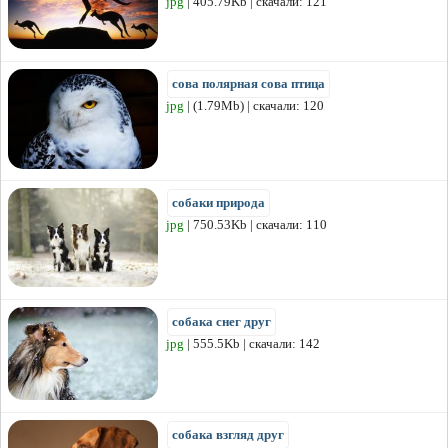
jpg
| 405.79Kb | скачали: 121
сова полярная сова птица
jpg
| (1.79Mb) | скачали: 120
собаки природа
jpg
| 750.53Kb | скачали: 110
собака снег друг
jpg
| 555.5Kb | скачали: 142
собака взгляд друг