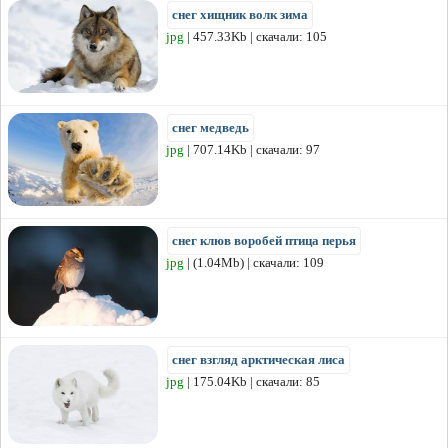
снег хищник волк зима
jpg
| 457.33Kb | скачали: 105
снег медведь
jpg
| 707.14Kb | скачали: 97
снег клюв воробей птица перья
jpg
| (1.04Mb) | скачали: 109
снег взгляд арктическая лиса
jpg
| 175.04Kb | скачали: 85