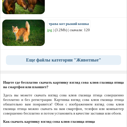
трава кот рыжий кошка
jpg
| (3.2Mb) | скачали: 120
Еще файлы категории "Животные"
Ищете где бесплатно скачать картинку взгляд сова клюв глазища птица
на смартфон или планшет?
Здесь вы можете скачать взгляд сова клюв глазища птица совершенно
бесплатно и без регистрации. Картинка взгляд сова клюв глазища птица
обязательно вам понравится! Обои с изображением взгляд сова клюв
глазища птица можно скачать на вам смартфон, телефон или компьютер
совершенно бесплатно и потом установить в качестве заставки или обоев.
Как скачать картинку взгляд сова клюв глазища птица