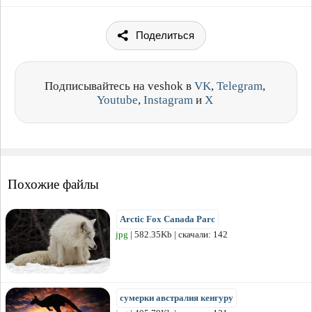
Поделиться
Подписывайтесь на veshok в
VK
,
Telegram
,
Youtube
,
Instagram
и
X
Похожие файлы
Arctic Fox Canada Parc
jpg
| 582.35Kb | скачали: 142
сумерки австралия кенгуру