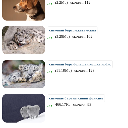
jpg
| (2.2Mb) | скачали: 112
снежный барс лежать оскал
jpg
| (3.28Mb) | скачали: 102
снежный барс большая кошка ирбис
jpg
| (11.19Mb) | скачали: 128
снежные бараны синий фон снег
jpg
| 466.17Kb | скачали: 93