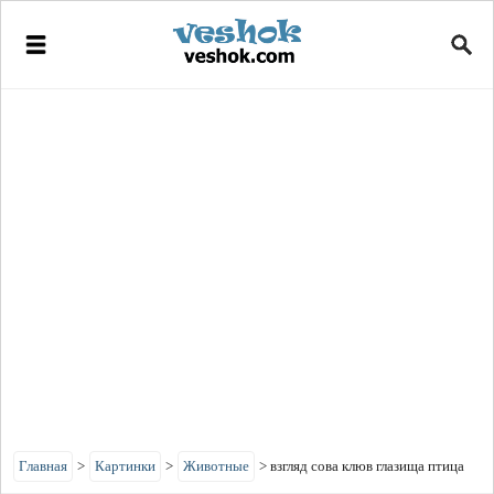
Главная
>
Картинки
>
Животные
>
взгляд сова клюв глазища птица