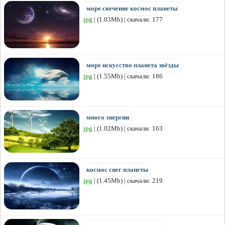
море свечение космос планеты
jpg
| (1.03Mb) | скачали: 177
море искусство планета звёзды
jpg
| (1.55Mb) | скачали: 186
много энергии
jpg
| (1.02Mb) | скачали: 163
космос снег планеты
jpg
| (1.45Mb) | скачали: 219