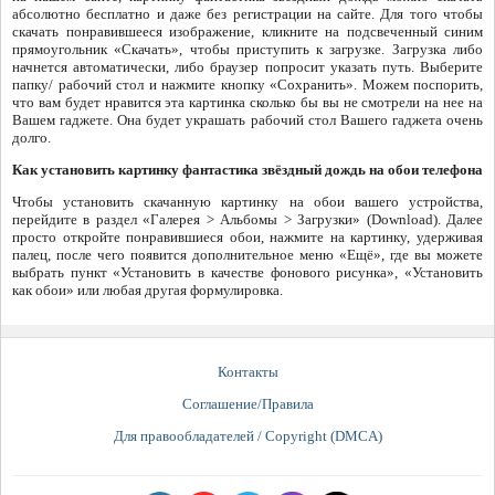
абсолютно бесплатно и даже без регистрации на сайте. Для того чтобы
скачать понравившееся изображение, кликните на подсвеченный синим
прямоугольник «Скачать», чтобы приступить к загрузке. Загрузка либо
начнется автоматически, либо браузер попросит указать путь. Выберите
папку/ рабочий стол и нажмите кнопку «Сохранить». Можем поспорить,
что вам будет нравится эта картинка сколько бы вы не смотрели на нее на
Вашем гаджете. Она будет украшать рабочий стол Вашего гаджета очень
долго.
Как установить картинку фантастика звёздный дождь на обои телефона
Чтобы установить скачанную картинку на обои вашего устройства,
перейдите в раздел «Галерея > Альбомы > Загрузки» (Download). Далее
просто откройте понравившиеся обои, нажмите на картинку, удерживая
палец, после чего появится дополнительное меню «Ещё», где вы можете
выбрать пункт «Установить в качестве фонового рисунка», «Установить
как обои» или любая другая формулировка.
Контакты
Соглашение/Правила
Для правообладателей / Copyright (DMCA)