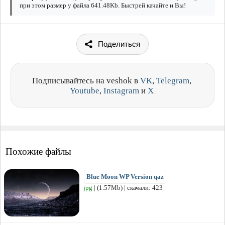
при этом размер у файла 641.48Kb. Быстрей качайте и Вы!
Поделиться
Подписывайтесь на veshok в
VK
,
Telegram
,
Youtube
,
Instagram
и
X
Похожие файлы
Blue Moon WP Version qaz
jpg
| (1.57Mb) | скачали: 423