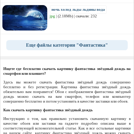
ночь холод льды льдины вода
jpg
| (2.18Mb) | скачали: 232
Еще файлы категории "Фантастика"
Ищете где бесплатно скачать картинку фантастика звёздный дождь на
смартфон или планшет?
Здесь вы можете скачать фантастика звёздный дождь совершенно
бесплатно и без регистрации. Картинка фантастика звёздный дождь
обязательно вам понравится! Обои с изображением фантастика звёздный
дождь можно скачать на вам смартфон, телефон или компьютер
совершенно бесплатно и потом установить в качестве заставки или обоев.
Как скачать картинку фантастика звёздный дождь
Инструкцию о том, как правильно установить скачанную картинку в
качестве обоев или заставки на гаджете подробно описана выше в
соответствующей вспомогательной статье. Как и все остальные картинки
на нашем сайте, картинку фантастика звёздный дождь можно скачать