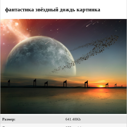
фантастика звёздный дождь картинка
Размер:
641.48Kb