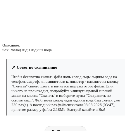
Описание:
ночь холод льды льдины вода
📌 Совет по скачиванию
Чтобы бесплатно скачать файл ночь холод льды льдины вода на
телефон, смартфон, планшет или компьютер - нажмите на кнопку
"Скачать" синего цвета, и начнется загрузка этого файла. Если
ничего не происходит, попробуйте кликнуть правой кнопкой
мыши на кнопке "Скачать" и выберите пункт "Сохранить по
ссылке как...". Файл ночь холод льды льдины вода был скачан уже
230 раз(а). А последний раз файл скачивали 08.08.2026 (03:47),
при этом размер у файла 2.18Mb. Быстрей качайте и Вы!