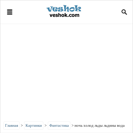
Главная
>
Картинки
>
Фантастика
>
ночь холод льды льдины вода