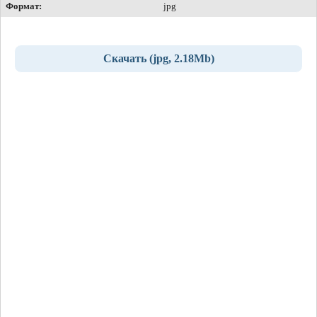
Формат:
jpg
Скачать (jpg, 2.18Mb)