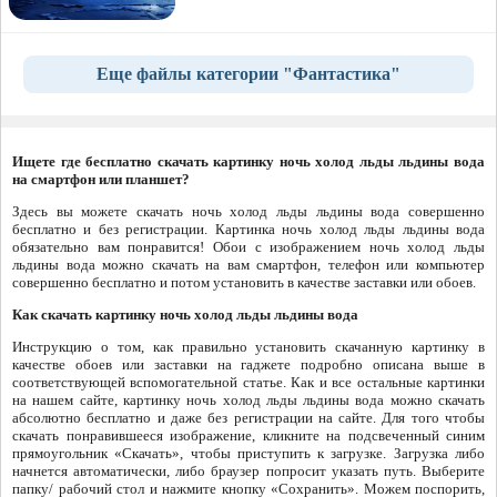
Еще файлы категории "Фантастика"
Ищете где бесплатно скачать картинку ночь холод льды льдины вода
на смартфон или планшет?
Здесь вы можете скачать ночь холод льды льдины вода совершенно
бесплатно и без регистрации. Картинка ночь холод льды льдины вода
обязательно вам понравится! Обои с изображением ночь холод льды
льдины вода можно скачать на вам смартфон, телефон или компьютер
совершенно бесплатно и потом установить в качестве заставки или обоев.
Как скачать картинку ночь холод льды льдины вода
Инструкцию о том, как правильно установить скачанную картинку в
качестве обоев или заставки на гаджете подробно описана выше в
соответствующей вспомогательной статье. Как и все остальные картинки
на нашем сайте, картинку ночь холод льды льдины вода можно скачать
абсолютно бесплатно и даже без регистрации на сайте. Для того чтобы
скачать понравившееся изображение, кликните на подсвеченный синим
прямоугольник «Скачать», чтобы приступить к загрузке. Загрузка либо
начнется автоматически, либо браузер попросит указать путь. Выберите
папку/ рабочий стол и нажмите кнопку «Сохранить». Можем поспорить,