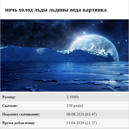
ночь холод льды льдины вода картинка
Размер:
2.18Mb
Скачано:
230 раз(а)
Недавнее скачивание:
08.08.2026 (03:47)
Время добавления:
21.04.2020 (23:57)