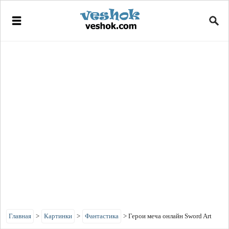
Главная
>
Картинки
>
Фантастика
>
Герои меча онлайн Sword Art