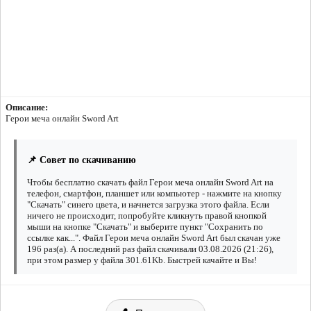
Описание:
Герои меча онлайн Sword Art
📌 Совет по скачиванию
Чтобы бесплатно скачать файл Герои меча онлайн Sword Art на
телефон, смартфон, планшет или компьютер - нажмите на кнопку
"Скачать" синего цвета, и начнется загрузка этого файла. Если
ничего не происходит, попробуйте кликнуть правой кнопкой
мыши на кнопке "Скачать" и выберите пункт "Сохранить по
ссылке как...". Файл Герои меча онлайн Sword Art был скачан уже
196 раз(а). А последний раз файл скачивали 03.08.2026 (21:26),
при этом размер у файла 301.61Kb. Быстрей качайте и Вы!