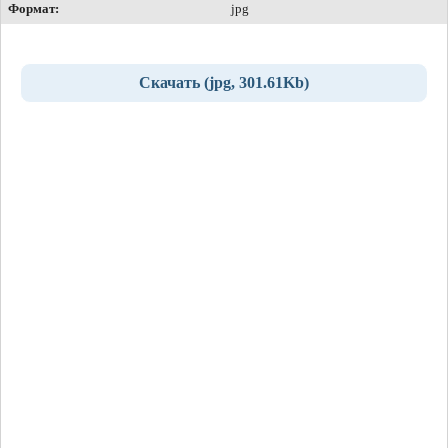
Формат:
jpg
Скачать (jpg, 301.61Kb)