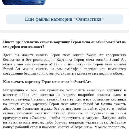
Еще файлы категории "Фантастика"
Ищете где бесплатно скачать картинку Герои меча онлайн Sword Art на
смартфон или планшет?
Здесь вы можете скачать Герои меча онлайн Sword Art совершенно
бесплатно и без регистрации. Картинка Герои меча онлайн Sword Art
обязательно вам понравится! Обои с изображением Герои меча онлайн
Sword Art можно скачать на вам смартфон, телефон или компьютер
совершенно бесплатно и потом установить в качестве заставки или обоев.
Как скачать картинку Герои меча онлайн Sword Art
Инструкцию о том, как правильно установить скачанную картинку в
качестве обоев или заставки на гаджете подробно описана выше в
соответствующей вспомогательной статье. Как и все остальные картинки
на нашем сайте, картинку Герои меча онлайн Sword Art можно скачать
абсолютно бесплатно и даже без регистрации на сайте. Для того чтобы
скачать понравившееся изображение, кликните на подсвеченный синим
прямоугольник «Скачать», чтобы приступить к загрузке. Загрузка либо
начнется автоматически, либо браузер попросит указать путь. Выберите
папку/ рабочий стол и нажмите кнопку «Сохранить». Можем поспорить,