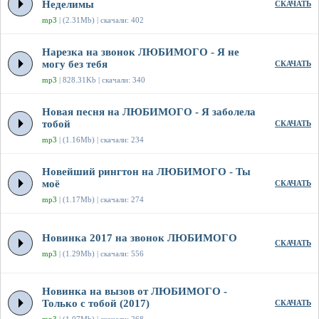
Неделимы
СКАЧАТЬ
mp3
| (2.31Mb) | скачали: 402
Нарезка на звонок ЛЮБИМОГО - Я не
могу без тебя
СКАЧАТЬ
mp3
| 828.31Kb | скачали: 340
Новая песня на ЛЮБИМОГО - Я заболела
тобой
СКАЧАТЬ
mp3
| (1.16Mb) | скачали: 234
Новейший рингтон на ЛЮБИМОГО - Ты
моё
СКАЧАТЬ
mp3
| (1.17Mb) | скачали: 274
Новинка 2017 на звонок ЛЮБИМОГО
СКАЧАТЬ
mp3
| (1.29Mb) | скачали: 556
Новинка на вызов от ЛЮБИМОГО -
Только с тобой (2017)
СКАЧАТЬ