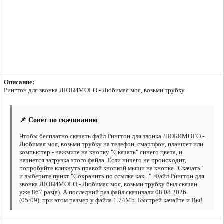
Описание:
Рингтон для звонка ЛЮБИМОГО - Любимая моя, возьми трубку
📌 Совет по скачиванию
Чтобы бесплатно скачать файл Рингтон для звонка ЛЮБИМОГО -
Любимая моя, возьми трубку на телефон, смартфон, планшет или
компьютер - нажмите на кнопку "Скачать" синего цвета, и
начнется загрузка этого файла. Если ничего не происходит,
попробуйте кликнуть правой кнопкой мыши на кнопке "Скачать"
и выберите пункт "Сохранить по ссылке как...". Файл Рингтон для
звонка ЛЮБИМОГО - Любимая моя, возьми трубку был скачан
уже 867 раз(а). А последний раз файл скачивали 08.08.2026
(05:09), при этом размер у файла 1.74Mb. Быстрей качайте и Вы!