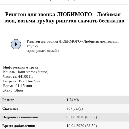
Рингтон для звонка ЛЮБИМОГО - Любимая
моя, возьми трубку рингтон скачать бесплатно
Рингтон для звонка ЛЮБИМОГО - Любимая моя, возьми
трубку
прослушать онлайн
Информация о трэке:
Каналы: Joint stereo (Stereo)
Частота: 44100 Гц
Битрейт:
192 Кбит/сек.
Время: 01:15 мин
Жанр: Blues
Размер:
1.74Mb
Скачано:
867 раз(а)
Недавнее скачивание:
08.08.2026 (05:09)
Время добавления:
19.04.2020 (23:50)