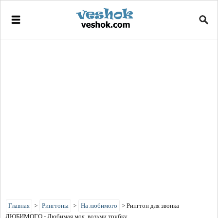
Главная
>
Рингтоны
>
На любимого
>
Рингтон для звонка
ЛЮБИМОГО - Любимая моя, возьми трубку