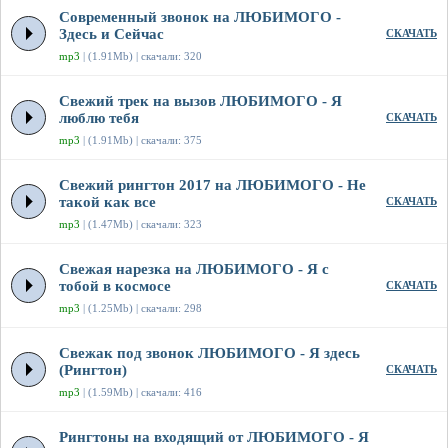
Современный звонок на ЛЮБИМОГО -
Здесь и Сейчас
СКАЧАТЬ
mp3
| (1.91Mb) | скачали: 320
Свежий трек на вызов ЛЮБИМОГО - Я
люблю тебя
СКАЧАТЬ
mp3
| (1.91Mb) | скачали: 375
Свежий рингтон 2017 на ЛЮБИМОГО - Не
такой как все
СКАЧАТЬ
mp3
| (1.47Mb) | скачали: 323
Свежая нарезка на ЛЮБИМОГО - Я с
тобой в космосе
СКАЧАТЬ
mp3
| (1.25Mb) | скачали: 298
Свежак под звонок ЛЮБИМОГО - Я здесь
(Рингтон)
СКАЧАТЬ
mp3
| (1.59Mb) | скачали: 416
Рингтоны на входящий от ЛЮБИМОГО - Я