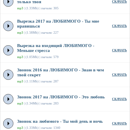
только твоя
СКАЧАТЬ
mp3
| (1.33Mb) | скачали: 305
Вырезка 2017 на ЛЮБИМОГО - Ты мне
нравишься
СКАЧАТЬ
mp3
| (1.58Mb) | скачали: 227
Вырезка на входящий ЛЮБИМОГО -
Меньше стресса
СКАЧАТЬ
mp3
| (1.05Mb) | скачали: 579
Звонок 2016 на ЛЮБИМОГО - Знаю в чем
твой секрет
СКАЧАТЬ
mp3
| (1.11Mb) | скачали: 287
Звонок 2017 на ЛЮБИМОГО - Это любовь
СКАЧАТЬ
mp3
| (1.34Mb) | скачали: 283
Звонок на любимого - Ты мой день и ночь
СКАЧАТЬ
mp3
| (1.33Mb) | скачали: 1340