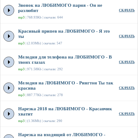
Звонок на ЛЮБИМОГО парня - Он не
разлюбит
СКАЧАТЬ
mp3
| 768.93Kb | скачали: 644
Красивый припев на ЛЮБИМОГО - Я это
ты
СКАЧАТЬ
mp3
| (2.03Mb) | скачали: 547
Мелодия для телефона на ЛЮБИМОГО - В
твоих глазах
СКАЧАТЬ
mp3
| 971.58Kb | скачали: 292
Мелодия на ЛЮБИМОГО - Рингтон Ты так
красива
СКАЧАТЬ
mp3
| 887.77Kb | скачали: 278
Нарезка 2018 на ЛЮБИМОГО - Красавчик
хватит
СКАЧАТЬ
mp3
| (1.36Mb) | скачали: 290
Нарезка на входящий от ЛЮБИМОГО -