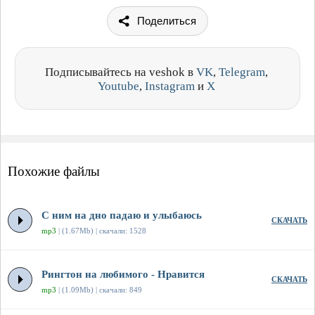
Поделиться
Подписывайтесь на veshok в
VK
,
Telegram
,
Youtube
,
Instagram
и
X
Похожие файлы
С ним на дно падаю и улыбаюсь
СКАЧАТЬ
mp3
| (1.67Mb) | скачали: 1528
Рингтон на любимого - Нравится
СКАЧАТЬ
mp3
| (1.09Mb) | скачали: 849