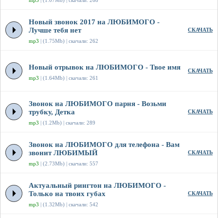
mp3
| (1.07Mb) | скачали: 268
Новый звонок 2017 на ЛЮБИМОГО -
Лучше тебя нет
СКАЧАТЬ
mp3
| (1.75Mb) | скачали: 262
Новый отрывок на ЛЮБИМОГО - Твое имя
СКАЧАТЬ
mp3
| (1.64Mb) | скачали: 261
Звонок на ЛЮБИМОГО парня - Возьми
трубку, Детка
СКАЧАТЬ
mp3
| (1.2Mb) | скачали: 289
Звонок на ЛЮБИМОГО для телефона - Вам
звонит ЛЮБИМЫЙ
СКАЧАТЬ
mp3
| (2.73Mb) | скачали: 557
Актуальный рингтон на ЛЮБИМОГО -
Только на твоих губах
СКАЧАТЬ
mp3
| (1.32Mb) | скачали: 542