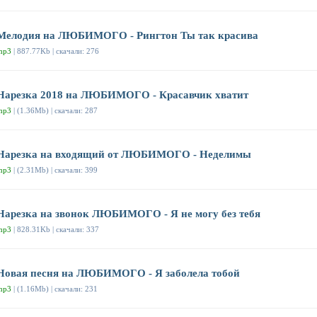
Мелодия на ЛЮБИМОГО - Рингтон Ты так красива
mp3
| 887.77Kb | скачали: 276
Нарезка 2018 на ЛЮБИМОГО - Красавчик хватит
mp3
| (1.36Mb) | скачали: 287
Нарезка на входящий от ЛЮБИМОГО - Неделимы
mp3
| (2.31Mb) | скачали: 399
Нарезка на звонок ЛЮБИМОГО - Я не могу без тебя
mp3
| 828.31Kb | скачали: 337
Новая песня на ЛЮБИМОГО - Я заболела тобой
mp3
| (1.16Mb) | скачали: 231