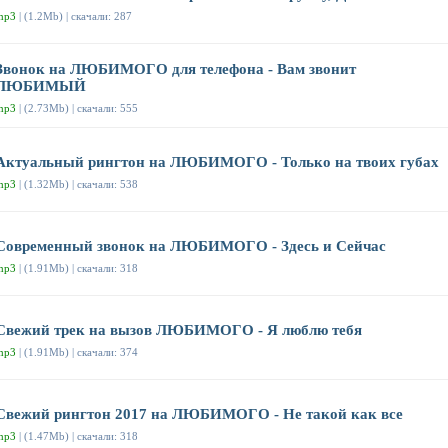
mp3
| (1.2Mb) | скачали: 287
Звонок на ЛЮБИМОГО для телефона - Вам звонит
ЛЮБИМЫЙ
mp3
| (2.73Mb) | скачали: 555
Актуальный рингтон на ЛЮБИМОГО - Только на твоих губах
mp3
| (1.32Mb) | скачали: 538
Современный звонок на ЛЮБИМОГО - Здесь и Сейчас
mp3
| (1.91Mb) | скачали: 318
Свежий трек на вызов ЛЮБИМОГО - Я люблю тебя
mp3
| (1.91Mb) | скачали: 374
Свежий рингтон 2017 на ЛЮБИМОГО - Не такой как все
mp3
| (1.47Mb) | скачали: 318