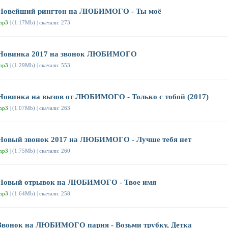
Новейший рингтон на ЛЮБИМОГО - Ты моё
mp3
| (1.17Mb) | скачали: 273
Новинка 2017 на звонок ЛЮБИМОГО
mp3
| (1.29Mb) | скачали: 553
Новинка на вызов от ЛЮБИМОГО - Только с тобой (2017)
mp3
| (1.07Mb) | скачали: 263
Новый звонок 2017 на ЛЮБИМОГО - Лучше тебя нет
mp3
| (1.75Mb) | скачали: 260
Новый отрывок на ЛЮБИМОГО - Твое имя
mp3
| (1.64Mb) | скачали: 258
Звонок на ЛЮБИМОГО парня - Возьми трубку, Детка