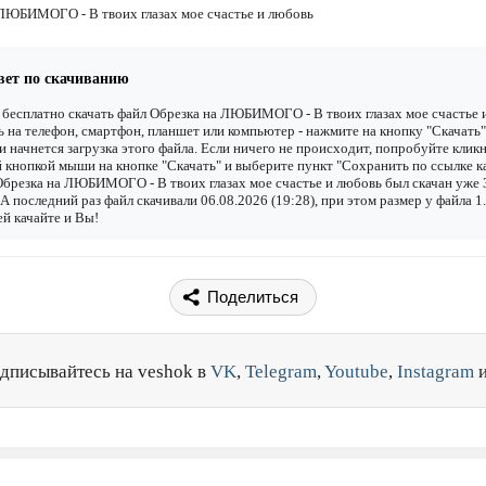
 ЛЮБИМОГО - В твоих глазах мое счастье и любовь
вет по скачиванию
бесплатно скачать файл Обрезка на ЛЮБИМОГО - В твоих глазах мое счастье 
 на телефон, смартфон, планшет или компьютер - нажмите на кнопку "Скачать"
 и начнется загрузка этого файла. Если ничего не происходит, попробуйте клик
 кнопкой мыши на кнопке "Скачать" и выберите пункт "Сохранить по ссылке как
брезка на ЛЮБИМОГО - В твоих глазах мое счастье и любовь был скачан уже 
. А последний раз файл скачивали 06.08.2026 (19:28), при этом размер у файла 
й качайте и Вы!
Поделиться
дписывайтесь на veshok в
VK
,
Telegram
,
Youtube
,
Instagram