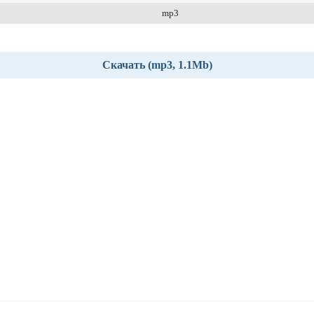
mp3
Скачать (mp3, 1.1Mb)