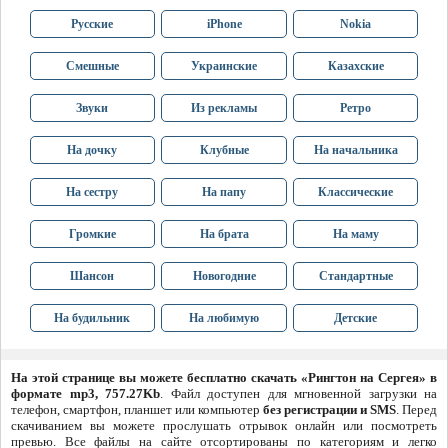
Русские
iPhone
Nokia
Смешные
Украинские
Казахские
Звуки
Из рекламы
Ретро
На дочку
Клубные
На начальника
На сестру
На папу
Классические
Громкие
На брата
На маму
Шансон
Новогодние
Стандартные
На будильник
На любимую
Детские
На этой странице вы можете бесплатно скачать «Рингтон на Сергея» в
формате mp3, 757.27Kb
. Файл доступен для мгновенной загрузки на
телефон, смартфон, планшет или компьютер
без регистрации и SMS
. Перед
скачиванием вы можете прослушать отрывок онлайн или посмотреть
превью. Все файлы на сайте отсортированы по категориям и легко