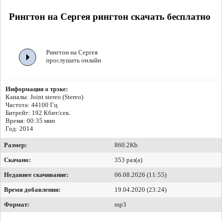
Рингтон на Сергея рингтон скачать бесплатно
Рингтон на Сергея
прослушать онлайн
Информация о трэке:
Каналы: Joint stereo (Stereo)
Частота: 44100 Гц
Битрейт:
192 Кбит/сек.
Время: 00:35 мин
Год: 2014
Размер:
860.2Kb
Скачано:
353 раз(а)
Недавнее скачивание:
06.08.2026 (11:55)
Время добавления:
19.04.2020 (23:24)
Формат:
mp3