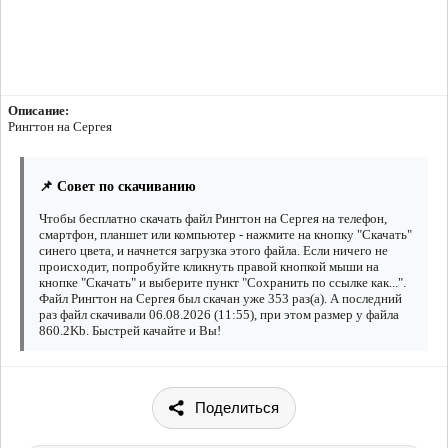
Описание:
Рингтон на Сергея
📌 Совет по скачиванию
Чтобы бесплатно скачать файл Рингтон на Сергея на телефон,
смартфон, планшет или компьютер - нажмите на кнопку "Скачать"
синего цвета, и начнется загрузка этого файла. Если ничего не
происходит, попробуйте кликнуть правой кнопкой мыши на
кнопке "Скачать" и выберите пункт "Сохранить по ссылке как...".
Файл Рингтон на Сергея был скачан уже 353 раз(а). А последний
раз файл скачивали 06.08.2026 (11:55), при этом размер у файла
860.2Kb. Быстрей качайте и Вы!
Поделиться