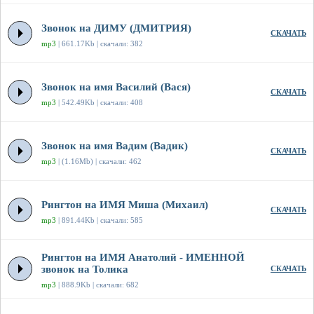
Звонок на ДИМУ (ДМИТРИЯ)
СКАЧАТЬ
mp3
| 661.17Kb | скачали: 382
Звонок на имя Василий (Вася)
СКАЧАТЬ
mp3
| 542.49Kb | скачали: 408
Звонок на имя Вадим (Вадик)
СКАЧАТЬ
mp3
| (1.16Mb) | скачали: 462
Рингтон на ИМЯ Миша (Михаил)
СКАЧАТЬ
mp3
| 891.44Kb | скачали: 585
Рингтон на ИМЯ Анатолий - ИМЕННОЙ
звонок на Толика
СКАЧАТЬ
mp3
| 888.9Kb | скачали: 682