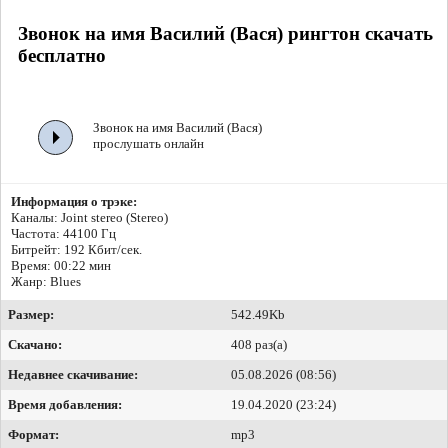
Звонок на имя Василий (Вася) рингтон скачать
бесплатно
Звонок на имя Василий (Вася)
прослушать онлайн
Информация о трэке:
Каналы: Joint stereo (Stereo)
Частота: 44100 Гц
Битрейт:
192 Кбит/сек.
Время: 00:22 мин
Жанр: Blues
Размер:
542.49Kb
Скачано:
408 раз(а)
Недавнее скачивание:
05.08.2026 (08:56)
Время добавления:
19.04.2020 (23:24)
Формат:
mp3