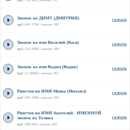
mp3
| 760.4Kb | скачали: 353
Звонок на ДИМУ (ДМИТРИЯ)
СКАЧАТЬ
mp3
| 661.17Kb | скачали: 382
Звонок на имя Василий (Вася)
СКАЧАТЬ
mp3
| 542.49Kb | скачали: 408
Звонок на имя Вадим (Вадик)
СКАЧАТЬ
mp3
| (1.16Mb) | скачали: 462
Рингтон на ИМЯ Миша (Михаил)
СКАЧАТЬ
mp3
| 891.44Kb | скачали: 585
Рингтон на ИМЯ Анатолий - ИМЕННОЙ
звонок на Толика
СКАЧАТЬ
mp3
| 888.9Kb | скачали: 682