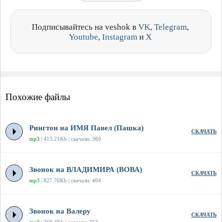
Подписывайтесь на veshok в
VK
,
Telegram
,
Youtube
,
Instagram
и
X
Похожие файлы
Рингтон на ИМЯ Павел (Пашка)
СКАЧАТЬ
mp3
| 413.21Kb | скачали: 369
Звонок на ВЛАДИМИРА (ВОВА)
СКАЧАТЬ
mp3
| 827.76Kb | скачали: 404
Звонок на Валеру
СКАЧАТЬ