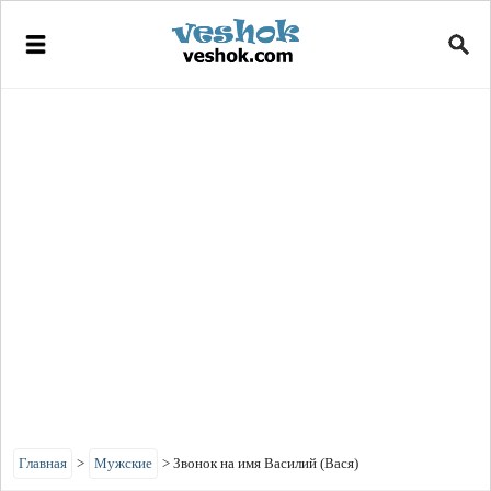
Главная
>
Мужские
>
Звонок на имя Василий (Вася)