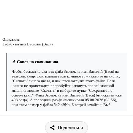
Описание:
Звонок на имя Василий (Вася)
📌 Совет по скачиванию
Чтобы бесплатно скачать файл Звонок на имя Василий (Вася) на
телефон, смартфон, планшет или компьютер - нажмите на кнопку
"Скачать" синего цвета, и начнется загрузка этого файла. Если
ничего не происходит, попробуйте кликнуть правой кнопкой
мыши на кнопке "Скачать" и выберите пункт "Сохранить по
ссылке как...". Файл Звонок на имя Василий (Вася) был скачан уже
408 раз(а). А последний раз файл скачивали 05.08.2026 (08:56),
при этом размер у файла 542.49Kb. Быстрей качайте и Вы!
Поделиться