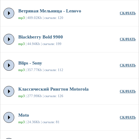
Ветряная Мельница - Lenovo
СКАЧАТЬ
mp3
| 409.02Kb | скачали: 120
Blackberry Bold 9900
СКАЧАТЬ
mp3
| 44.94Kb | скачали: 199
Blips - Sony
СКАЧАТЬ
mp3
| 357.77Kb | скачали: 112
Классический Рингтон Motorola
СКАЧАТЬ
mp3
| 277.99Kb | скачали: 126
Moto
СКАЧАТЬ
mp3
| 24.36Kb | скачали: 81