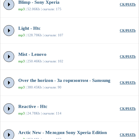
Blimp - Sony Xperia
СКАЧАТЬ
mp3
| 52.06Kb | скачали: 175
Light - Htc
СКАЧАТЬ
mp3
| 128.79Kb | скачали: 107
Mist - Lenovo
СКАЧАТЬ
mp3
| 250.46Kb | скачали: 102
Over the horizon - За горизонтом - Samsung
СКАЧАТЬ
mp3
| 380.45Kb | скачали: 90
Reactive - Htc
СКАЧАТЬ
mp3
| 24.78Kb | скачали: 114
Arctic New - Мелодия Sony Xperia Edition
СКАЧАТЬ