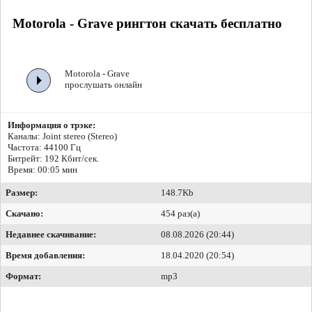
Motorola - Grave рингтон скачать бесплатно
Motorola - Grave
прослушать онлайн
Информация о трэке:
Каналы: Joint stereo (Stereo)
Частота: 44100 Гц
Битрейт:
192 Кбит/сек.
Время: 00:05 мин
Размер:
148.7Kb
Скачано:
454 раз(а)
Недавнее скачивание:
08.08.2026 (20:44)
Время добавления:
18.04.2020 (20:54)
Формат:
mp3