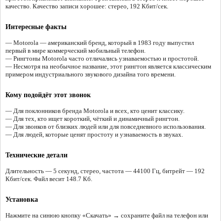
качество. Качество записи хорошее: стерео, 192 Кбит/сек.
Интересные факты
— Motorola — американский бренд, который в 1983 году выпустил
первый в мире коммерческий мобильный телефон.
— Рингтоны Motorola часто отличались узнаваемостью и простотой.
— Несмотря на необычное название, этот рингтон является классическим
примером индустриального звукового дизайна того времени.
Кому подойдёт этот звонок
— Для поклонников бренда Motorola и всех, кто ценит классику.
— Для тех, кто ищет короткий, чёткий и динамичный рингтон.
— Для звонков от близких людей или для повседневного использования.
— Для людей, которые ценят простоту и узнаваемость в звуках.
Технические детали
Длительность — 5 секунд, стерео, частота — 44100 Гц, битрейт — 192
Кбит/сек. Файл весит 148.7 Кб.
Установка
Нажмите на синюю кнопку «Скачать» → сохраните файл на телефон или