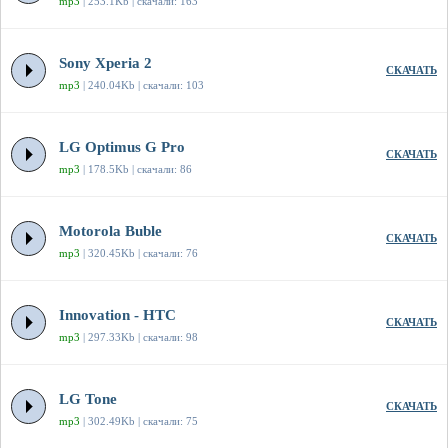
mp3
| 253.1Kb | скачали: 163
Sony Xperia 2
СКАЧАТЬ
mp3
| 240.04Kb | скачали: 103
LG Optimus G Pro
СКАЧАТЬ
mp3
| 178.5Kb | скачали: 86
Motorola Buble
СКАЧАТЬ
mp3
| 320.45Kb | скачали: 76
Innovation - HTC
СКАЧАТЬ
mp3
| 297.33Kb | скачали: 98
LG Tone
СКАЧАТЬ
mp3
| 302.49Kb | скачали: 75