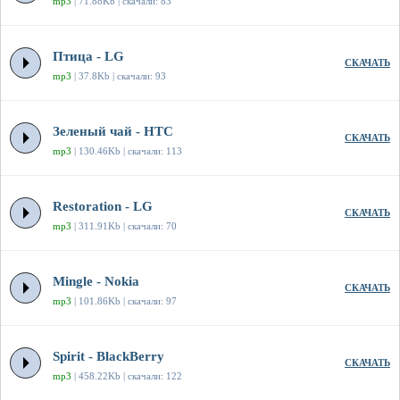
mp3
| 71.88Kb | скачали: 83
Птица - LG
СКАЧАТЬ
mp3
| 37.8Kb | скачали: 93
Зеленый чай - HTC
СКАЧАТЬ
mp3
| 130.46Kb | скачали: 113
Restoration - LG
СКАЧАТЬ
mp3
| 311.91Kb | скачали: 70
Mingle - Nokia
СКАЧАТЬ
mp3
| 101.86Kb | скачали: 97
Spirit - BlackBerry
СКАЧАТЬ
mp3
| 458.22Kb | скачали: 122