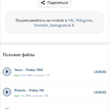
Поделиться
Подписывайтесь на veshok в
VK
,
Telegram
,
Youtube
,
Instagram
и
X
Похожие файлы
Stars - Nokia N68
СКАЧАТЬ
mp3
| 456.18Kb | скачали: 176
Polaris - Nokia N8
СКАЧАТЬ
mp3
| 53.28Kb | скачали: 148