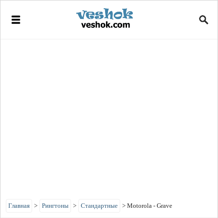
Главная
>
Рингтоны
>
Стандартные
>
Motorola - Grave