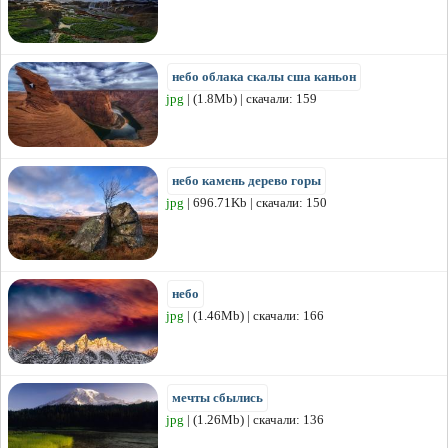
небо облака скалы сша каньон
jpg
| (1.8Mb) | скачали: 159
небо камень дерево горы
jpg
| 696.71Kb | скачали: 150
небо
jpg
| (1.46Mb) | скачали: 166
мечты сбылись
jpg
| (1.26Mb) | скачали: 136