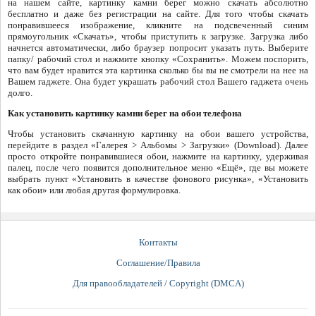
на нашем сайте, картинку камни берег можно скачать абсолютно
бесплатно и даже без регистрации на сайте. Для того чтобы скачать
понравившееся изображение, кликните на подсвеченный синим
прямоугольник «Скачать», чтобы приступить к загрузке. Загрузка либо
начнется автоматически, либо браузер попросит указать путь. Выберите
папку/ рабочий стол и нажмите кнопку «Сохранить». Можем поспорить,
что вам будет нравится эта картинка сколько бы вы не смотрели на нее на
Вашем гаджете. Она будет украшать рабочий стол Вашего гаджета очень
долго.
Как установить картинку камни берег на обои телефона
Чтобы установить скачанную картинку на обои вашего устройства,
перейдите в раздел «Галерея > Альбомы > Загрузки» (Download). Далее
просто откройте понравившиеся обои, нажмите на картинку, удерживая
палец, после чего появится дополнительное меню «Ещё», где вы можете
выбрать пункт «Установить в качестве фонового рисунка», «Установить
как обои» или любая другая формулировка.
Контакты
Соглашение/Правила
Для правообладателей / Copyright (DMCA)