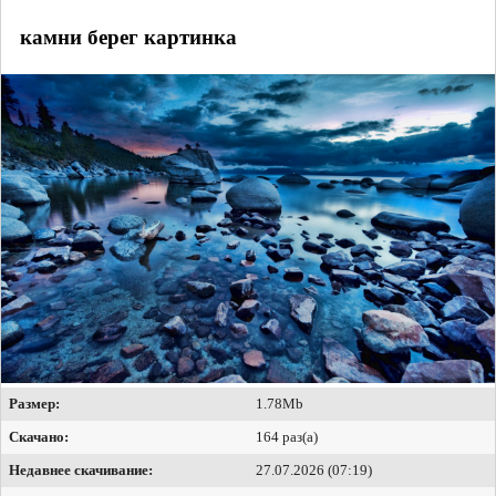
камни берег картинка
Размер:
1.78Mb
Скачано:
164 раз(а)
Недавнее скачивание:
27.07.2026 (07:19)