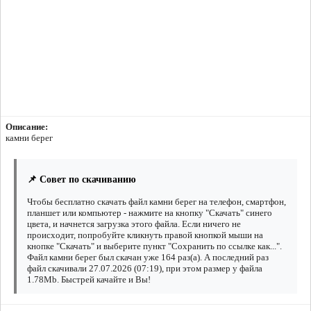
Описание:
камни берег
📌 Совет по скачиванию
Чтобы бесплатно скачать файл камни берег на телефон, смартфон,
планшет или компьютер - нажмите на кнопку "Скачать" синего
цвета, и начнется загрузка этого файла. Если ничего не
происходит, попробуйте кликнуть правой кнопкой мыши на
кнопке "Скачать" и выберите пункт "Сохранить по ссылке как...".
Файл камни берег был скачан уже 164 раз(а). А последний раз
файл скачивали 27.07.2026 (07:19), при этом размер у файла
1.78Mb. Быстрей качайте и Вы!