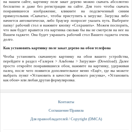
на нашем сайте, картинку поле закат дерево можно скачать абсолютно
бесплатно и даже без регистрации на сайте. Для того чтобы скачать
понравившееся изображение, кликните на подсвеченный синим
прямоугольник «Скачать», чтобы приступить к загрузке. Загрузка либо
начнется автоматически, либо браузер попросит указать путь. Выберите
папку/ рабочий стол и нажмите кнопку «Сохранить». Можем поспорить,
что вам будет нравится эта картинка сколько бы вы не смотрели на нее на
Вашем гаджете. Она будет украшать рабочий стол Вашего гаджета очень
долго.
Как установить картинку поле закат дерево на обои телефона
Чтобы установить скачанную картинку на обои вашего устройства,
перейдите в раздел «Галерея > Альбомы > Загрузки» (Download). Далее
просто откройте понравившиеся обои, нажмите на картинку, удерживая
палец, после чего появится дополнительное меню «Ещё», где вы можете
выбрать пункт «Установить в качестве фонового рисунка», «Установить
как обои» или любая другая формулировка.
Контакты
Соглашение/Правила
Для правообладателей / Copyright (DMCA)