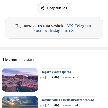
Поделиться
Подписывайтесь на veshok в
VK
,
Telegram
,
Youtube
,
Instagram
и
X
Похожие файлы
дорога скалы трасса
jpg
| (1.04Mb) | скачали: 435
облака закат Тихий океан побережье
jpg
| (2.58Mb) | скачали: 174