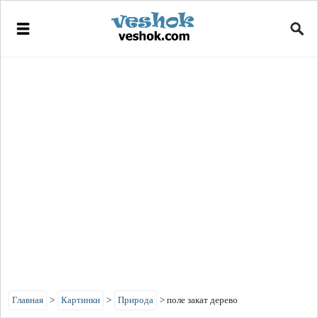
Главная
>
Картинки
>
Природа
>
поле закат дерево