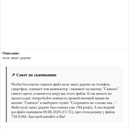
Описание:
поле закат дерево
📌 Совет по скачиванию
Чтобы бесплатно скачать файл поле закат дерево на телефон,
смартфон, планшет или компьютер - нажмите на кнопку "Скачать"
синего цвета, и начнется загрузка этого файла. Если ничего не
происходит, попробуйте кликнуть правой кнопкой мыши на
кнопке "Скачать" и выберите пункт "Сохранить по ссылке как...".
Файл поле закат дерево был скачан уже 184 раз(а). А последний
раз файл скачивали 09.08.2026 (15:31), при этом размер у файла
758.61Kb. Быстрей качайте и Вы!