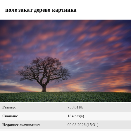
поле закат дерево картинка
Размер:
758.61Kb
Скачано:
184 раз(а)
Недавнее скачивание:
09.08.2026 (15:31)