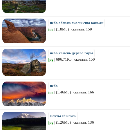
небо облака скалы сша каньон
jpg
| (1.8Mb) | скачали: 159
небо камень дерево горы
jpg
| 696.71Kb | скачали: 150
небо
jpg
| (1.46Mb) | скачали: 166
мечты сбылись
jpg
| (1.26Mb) | скачали: 136