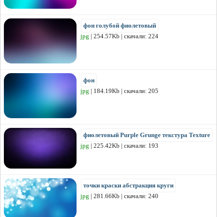
фон голубой фиолетовый
jpg
| 254.57Kb | скачали: 224
фон
jpg
| 184.19Kb | скачали: 205
фиолетовый Purple Grunge текстура Texture
jpg
| 225.42Kb | скачали: 193
точки краски абстракция круги
jpg
| 281.66Kb | скачали: 240