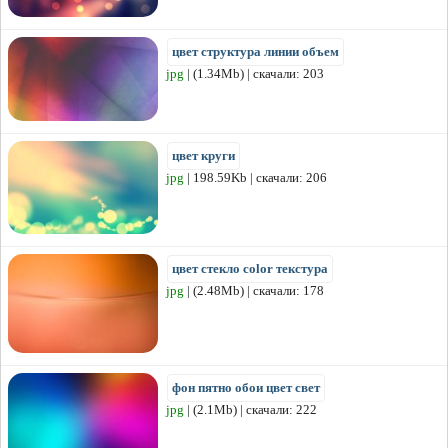
цвет структура линии объем
jpg
| (1.34Mb) | скачали: 203
цвет круги
jpg
| 198.59Kb | скачали: 206
цвет стекло color текстура
jpg
| (2.48Mb) | скачали: 178
фон пятно обои цвет свет
jpg
| (2.1Mb) | скачали: 222