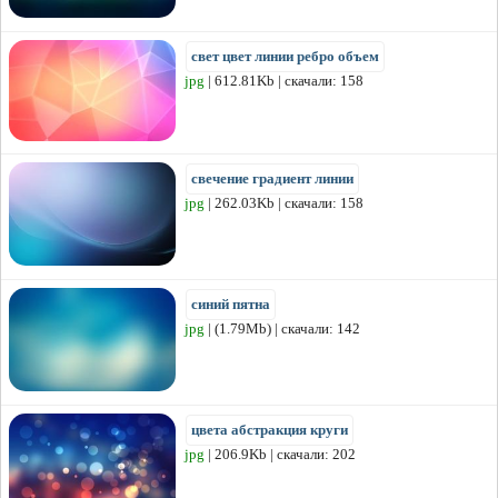
свет цвет линии ребро объем
jpg
| 612.81Kb | скачали: 158
свечение градиент линии
jpg
| 262.03Kb | скачали: 158
синий пятна
jpg
| (1.79Mb) | скачали: 142
цвета абстракция круги
jpg
| 206.9Kb | скачали: 202