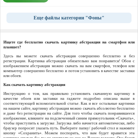
Еще файлы категории "Фоны"
Ищете где бесплатно скачать картинку абстракция на смартфон или
планшет?
Здесь вы можете скачать абстракция совершенно бесплатно и без
регистрации. Картинка абстракция обязательно вам понравится! Обои с
изображением абстракция можно скачать на вам смартфон, телефон или
компьютер совершенно бесплатно и потом установить в качестве заставки
или обоев.
Как скачать картинку абстракция
Инструкцию о том, как правильно установить скачанную картинку в
качестве обоев или заставки на гаджете подробно описана выше в
соответствующей вспомогательной статье. Как и все остальные картинки
на нашем сайте, картинку абстракция можно скачать абсолютно бесплатно
и даже без регистрации на сайте. Для того чтобы скачать понравившееся
изображение, кликните на подсвеченный синим прямоугольник «Скачать»,
чтобы приступить к загрузке. Загрузка либо начнется автоматически, либо
браузер попросит указать путь. Выберите папку/ рабочий стол и нажмите
кнопку «Сохранить». Можем поспорить, что вам будет нравится эта
картинка сколько бы вы не смотрели на нее на Вашем гаджете. Она будет