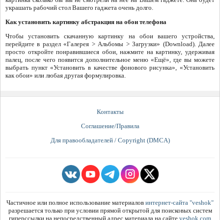
украшать рабочий стол Вашего гаджета очень долго.
Как установить картинку абстракция на обои телефона
Чтобы установить скачанную картинку на обои вашего устройства,
перейдите в раздел «Галерея > Альбомы > Загрузки» (Download). Далее
просто откройте понравившиеся обои, нажмите на картинку, удерживая
палец, после чего появится дополнительное меню «Ещё», где вы можете
выбрать пункт «Установить в качестве фонового рисунка», «Установить
как обои» или любая другая формулировка.
Контакты
Соглашение/Правила
Для правообладателей / Copyright (DMCA)
Частичное или полное использование материалов
интернет-сайта "veshok"
разрешается только при условии прямой открытой для поисковых систем
гиперссылки на непосредственный адрес материала на сайте
veshok.com