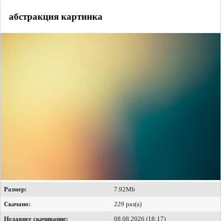
абстракция картинка
Размер:
7.92Mb
Скачано:
229 раз(а)
Недавнее скачивание:
08.08.2026 (18:17)