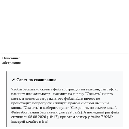
Описание:
абстракция
📌 Совет по скачиванию
Чтобы бесплатно скачать файл абстракция на телефон, смартфон,
планшет или компьютер - нажмите на кнопку "Скачать" синего
цвета, и начнется загрузка этого файла. Если ничего не
происходит, попробуйте кликнуть правой кнопкой мыши на
кнопке "Скачать" и выберите пункт "Сохранить по ссылке как...".
Файл абстракция был скачан уже 229 раз(а). А последний раз файл
скачивали 08.08.2026 (18:17), при этом размер у файла 7.92Mb.
Быстрей качайте и Вы!