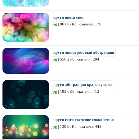
круги цвета свет
jpg
| 861.87Kb | скачали: 170
круги линии розовый абстракция
jpg
| 556.2Kb | скачали: 294
круги абстракция краски узоры
jpg
| 193.6Kb | скачали: 412
круги retro свечение спокойствие
jpg
| 139.96Kb | скачали: 443