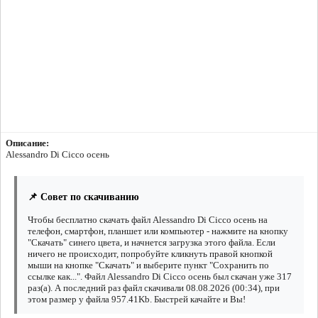
Описание:
Alessandro Di Cicco осень
📌 Совет по скачиванию
Чтобы бесплатно скачать файл Alessandro Di Cicco осень на
телефон, смартфон, планшет или компьютер - нажмите на кнопку
"Скачать" синего цвета, и начнется загрузка этого файла. Если
ничего не происходит, попробуйте кликнуть правой кнопкой
мыши на кнопке "Скачать" и выберите пункт "Сохранить по
ссылке как...". Файл Alessandro Di Cicco осень был скачан уже 317
раз(а). А последний раз файл скачивали 08.08.2026 (00:34), при
этом размер у файла 957.41Kb. Быстрей качайте и Вы!