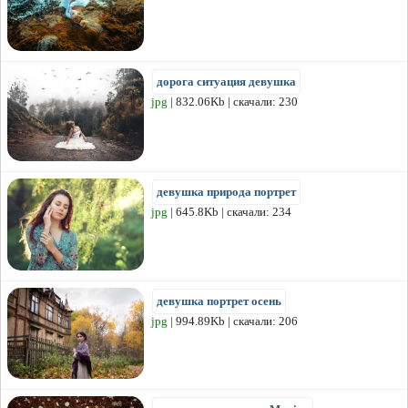
дорога ситуация девушка
jpg
| 832.06Kb | скачали: 230
девушка природа портрет
jpg
| 645.8Kb | скачали: 234
девушка портрет осень
jpg
| 994.89Kb | скачали: 206