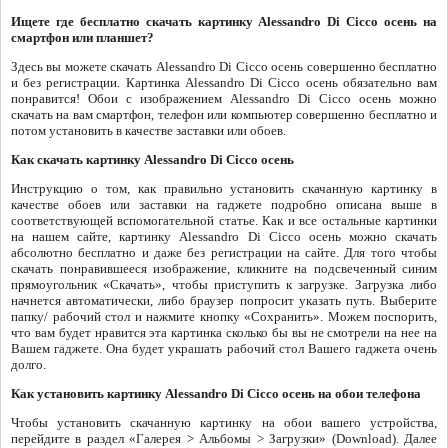
Ищете где бесплатно скачать картинку Alessandro Di Cicco осень на
смартфон или планшет?
Здесь вы можете скачать Alessandro Di Cicco осень совершенно бесплатно
и без регистрации. Картинка Alessandro Di Cicco осень обязательно вам
понравится! Обои с изображением Alessandro Di Cicco осень можно
скачать на вам смартфон, телефон или компьютер совершенно бесплатно и
потом установить в качестве заставки или обоев.
Как скачать картинку Alessandro Di Cicco осень
Инструкцию о том, как правильно установить скачанную картинку в
качестве обоев или заставки на гаджете подробно описана выше в
соответствующей вспомогательной статье. Как и все остальные картинки
на нашем сайте, картинку Alessandro Di Cicco осень можно скачать
абсолютно бесплатно и даже без регистрации на сайте. Для того чтобы
скачать понравившееся изображение, кликните на подсвеченный синим
прямоугольник «Скачать», чтобы приступить к загрузке. Загрузка либо
начнется автоматически, либо браузер попросит указать путь. Выберите
папку/ рабочий стол и нажмите кнопку «Сохранить». Можем поспорить,
что вам будет нравится эта картинка сколько бы вы не смотрели на нее на
Вашем гаджете. Она будет украшать рабочий стол Вашего гаджета очень
долго.
Как установить картинку Alessandro Di Cicco осень на обои телефона
Чтобы установить скачанную картинку на обои вашего устройства,
перейдите в раздел «Галерея > Альбомы > Загрузки» (Download). Далее