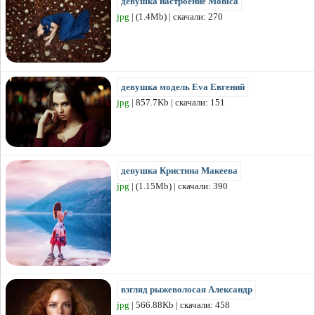
девушка настроение Monica
jpg
| (1.4Mb) | скачали: 270
девушка модель Eva Евгений
jpg
| 857.7Kb | скачали: 151
девушка Кристина Макеева
jpg
| (1.15Mb) | скачали: 390
взгляд рыжеволосая Александр
jpg
| 566.88Kb | скачали: 458