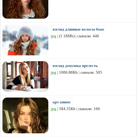
взгляд длинные волосы боке
jpg
| (1.18Mb) | скачали: 446
взгляд девушка прелесть
jpg
| 1006.88Kb | скачали: 505
арт аниме
jpg
| 584.35Kb | скачали: 166