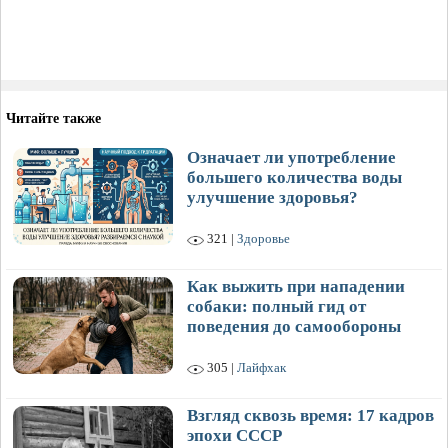
Читайте также
Означает ли употребление
большего количества воды
улучшение здоровья?
321 |
Здоровье
Как выжить при нападении
собаки: полный гид от
поведения до самообороны
305 |
Лайфхак
Взгляд сквозь время: 17 кадров
эпохи СССР