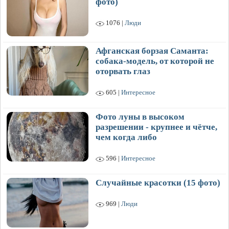
фото)
1076 |
Люди
Афганская борзая Саманта:
собака-модель, от которой не
оторвать глаз
605 |
Интересное
Фото луны в высоком
разрешении - крупнее и чётче,
чем когда либо
596 |
Интересное
Случайные красотки (15 фото)
969 |
Люди