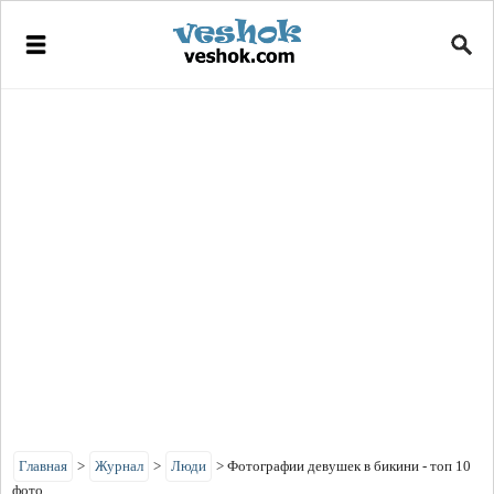
Главная
>
Журнал
>
Люди
>
Фотографии девушек в бикини - топ 10
фото