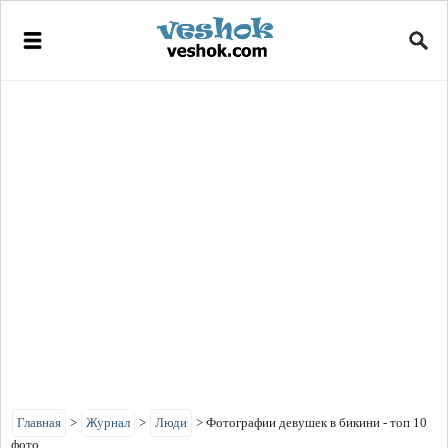
Главная
>
Журнал
>
Люди
>
Фотографии девушек в бикини - топ 10
фото