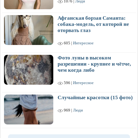
1076 |
Люди
Афганская борзая Саманта:
собака-модель, от которой не
оторвать глаз
605 |
Интересное
Фото луны в высоком
разрешении - крупнее и чётче,
чем когда либо
596 |
Интересное
Случайные красотки (15 фото)
969 |
Люди