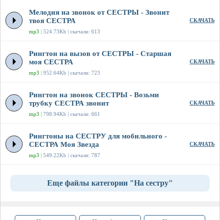
Мелодия на звонок от СЕСТРЫ - Звонит
твоя СЕСТРА
СКАЧАТЬ
mp3
| 524.73Kb | скачали: 613
Рингтон на вызов от СЕСТРЫ - Старшая
моя СЕСТРА
СКАЧАТЬ
mp3
| 952.64Kb | скачали: 723
Рингтон на звонок СЕСТРЫ - Возьми
трубку СЕСТРА звонит
СКАЧАТЬ
mp3
| 798.94Kb | скачали: 661
Рингтоны на СЕСТРУ для мобильного -
СЕСТРА Моя Звезда
СКАЧАТЬ
mp3
| 549.22Kb | скачали: 787
Еще файлы категории "На сестру"