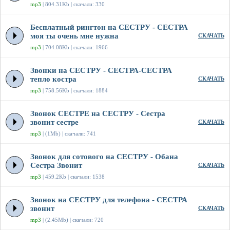
mp3
| 804.31Kb | скачали: 330
Бесплатный рингтон на СЕСТРУ - СЕСТРА
моя ты очень мне нужна
СКАЧАТЬ
mp3
| 704.08Kb | скачали: 1966
Звонки на СЕСТРУ - СЕСТРА-СЕСТРА
тепло костра
СКАЧАТЬ
mp3
| 758.56Kb | скачали: 1884
Звонок СЕСТРЕ на СЕСТРУ - Сестра
звонит сестре
СКАЧАТЬ
mp3
| (1Mb) | скачали: 741
Звонок для сотового на СЕСТРУ - Обана
Сестра Звонит
СКАЧАТЬ
mp3
| 459.2Kb | скачали: 1538
Звонок на СЕСТРУ для телефона - СЕСТРА
звонит
СКАЧАТЬ
mp3
| (2.45Mb) | скачали: 720