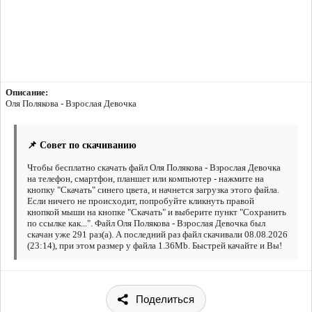
Описание:
Оля Полякова - Взрослая Девочка
📌 Совет по скачиванию
Чтобы бесплатно скачать файл Оля Полякова - Взрослая Девочка
на телефон, смартфон, планшет или компьютер - нажмите на
кнопку "Скачать" синего цвета, и начнется загрузка этого файла.
Если ничего не происходит, попробуйте кликнуть правой
кнопкой мыши на кнопке "Скачать" и выберите пункт "Сохранить
по ссылке как...". Файл Оля Полякова - Взрослая Девочка был
скачан уже 291 раз(а). А последний раз файл скачивали 08.08.2026
(23:14), при этом размер у файла 1.36Mb. Быстрей качайте и Вы!
Поделиться