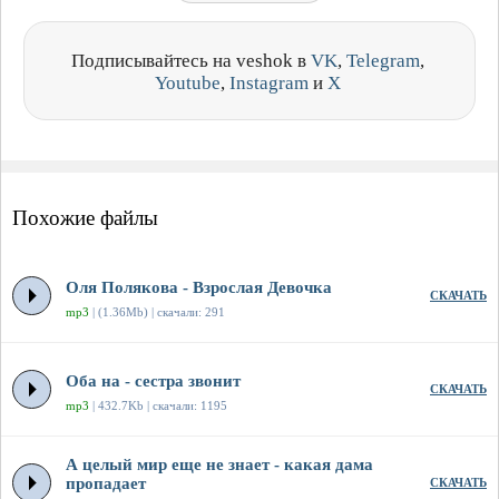
Подписывайтесь на veshok в
VK
,
Telegram
,
Youtube
,
Instagram
и
X
Похожие файлы
Оля Полякова - Взрослая Девочка
СКАЧАТЬ
mp3
| (1.36Mb) | скачали: 291
Оба на - сестра звонит
СКАЧАТЬ
mp3
| 432.7Kb | скачали: 1195
А целый мир еще не знает - какая дама
пропадает
СКАЧАТЬ