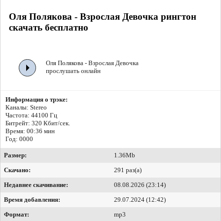
Оля Полякова - Взрослая Девочка рингтон
скачать бесплатно
Оля Полякова - Взрослая Девочка
прослушать онлайн
Информация о трэке:
Каналы: Stereo
Частота: 44100 Гц
Битрейт:
320 Кбит/сек.
Время: 00:36 мин
Год: 0000
Размер:
1.36Mb
Скачано:
291 раз(а)
Недавнее скачивание:
08.08.2026 (23:14)
Время добавления:
29.07.2024 (12:42)
Формат:
mp3