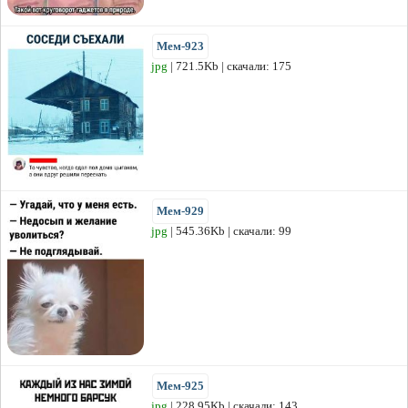
Мем-923
jpg
| 721.5Kb | скачали: 175
Мем-929
jpg
| 545.36Kb | скачали: 99
Мем-925
jpg
| 228.95Kb | скачали: 143