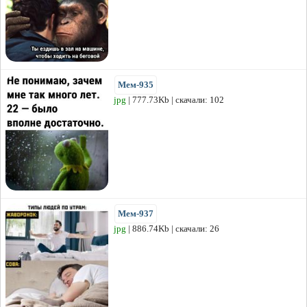
Мем-935
jpg
| 777.73Kb | скачали: 102
Мем-937
jpg
| 886.74Kb | скачали: 26