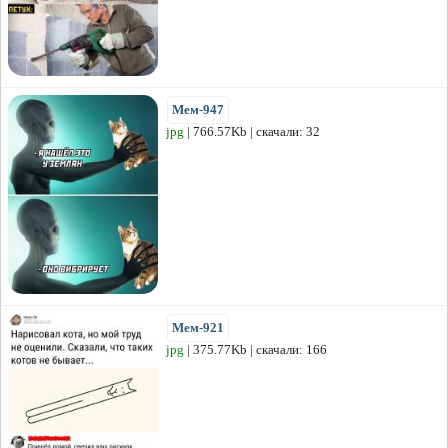
Мем-947
jpg
| 766.57Kb | скачали: 32
Мем-921
jpg
| 375.77Kb | скачали: 166