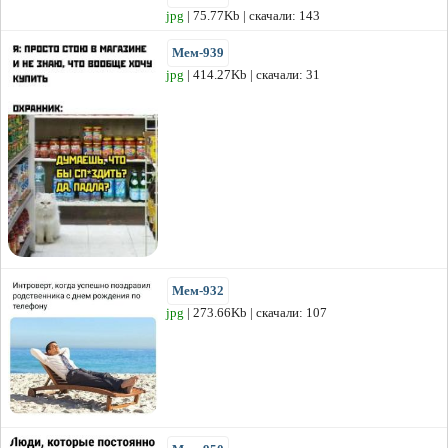
jpg
| 75.77Kb | скачали: 143
Мем-939
jpg
| 414.27Kb | скачали: 31
Мем-932
jpg
| 273.66Kb | скачали: 107