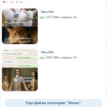
Мем-938
jpg
| 137.51Kb | скачали: 54
Мем-946
jpg
| 228.73Kb | скачали: 54
Еще файлы категории "Мемы"