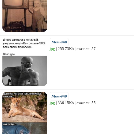
Мем-948
jpg
| 255.73Kb | скачали: 57
Мем-949
jpg
| 336.15Kb | скачали: 55