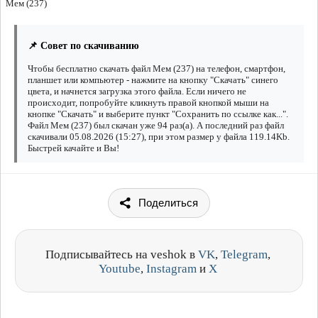
Мем (237)
📌 Совет по скачиванию
Чтобы бесплатно скачать файл Мем (237) на телефон, смартфон,
планшет или компьютер - нажмите на кнопку "Скачать" синего
цвета, и начнется загрузка этого файла. Если ничего не
происходит, попробуйте кликнуть правой кнопкой мыши на
кнопке "Скачать" и выберите пункт "Сохранить по ссылке как...".
Файл Мем (237) был скачан уже 94 раз(а). А последний раз файл
скачивали 05.08.2026 (15:27), при этом размер у файла 119.14Kb.
Быстрей качайте и Вы!
Поделиться
Подписывайтесь на veshok в
VK
,
Telegram
,
Youtube
,
Instagram
и
X