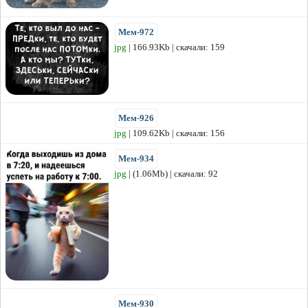
Мем-972
jpg
| 166.93Kb | скачали: 159
Мем-926
jpg
| 109.62Kb | скачали: 156
Мем-934
jpg
| (1.06Mb) | скачали: 92
Мем-930