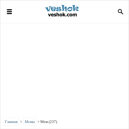
Главная
>
Мемы
>
Мем (237)