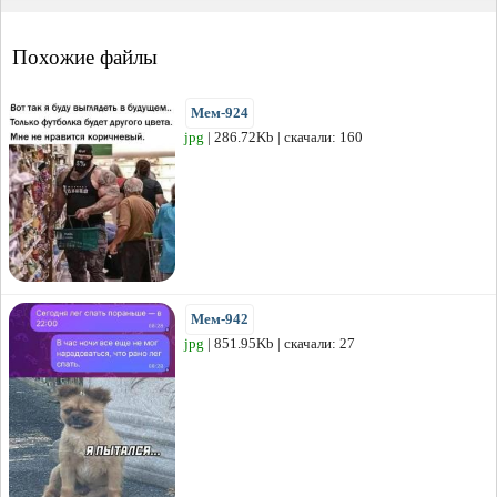
Похожие файлы
Мем-924
jpg
| 286.72Kb | скачали: 160
Мем-942
jpg
| 851.95Kb | скачали: 27