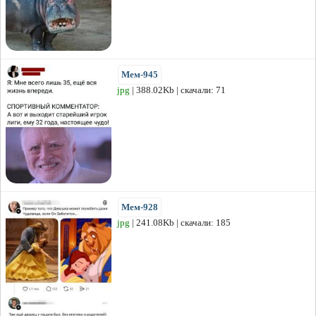
Мем-945
jpg
| 388.02Kb | скачали: 71
Мем-928
jpg
| 241.08Kb | скачали: 185