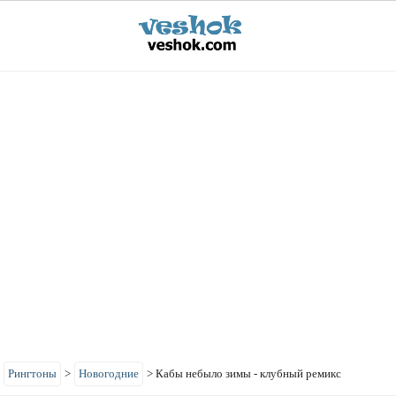
>
Рингтоны
>
Новогодние
>
Кабы небыло зимы - клубный ремикс