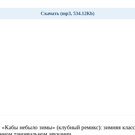
Скачать (mp3, 534.12Kb)
 «Кабы небыло зимы» (клубный ремикс): зимняя класс
нном танцевальном звучании