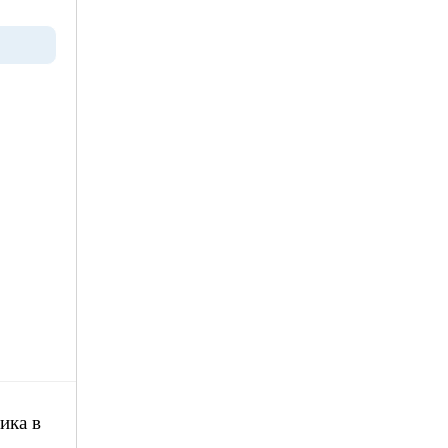
ика в