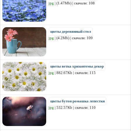
jpg
| (1.47Mb) | скачали: 108
цветы деревянный стол
jpg
| (4.2Mb) | скачали: 109
цветы ветка хризантемы декор
jpg
| 882.67Kb | скачали: 115
цветы бутон ромашка лепестки
jpg
| 532.57Kb | скачали: 110