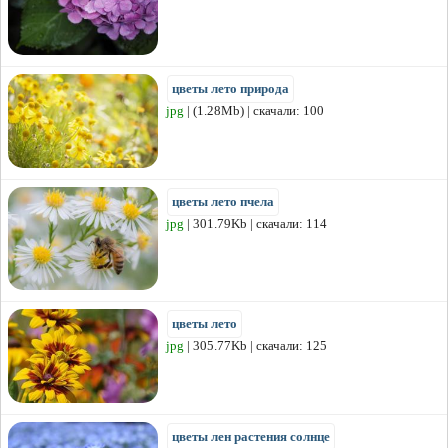
цветы лето природа
jpg
| (1.28Mb) | скачали: 100
цветы лето пчела
jpg
| 301.79Kb | скачали: 114
цветы лето
jpg
| 305.77Kb | скачали: 125
цветы лен растения солнце