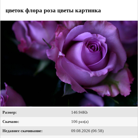
цветок флора роза цветы картинка
Размер:
146.94Kb
Скачано:
106 раз(а)
Недавнее скачивание:
09.08.2026 (06:58)