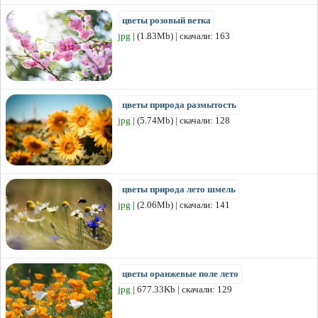
цветы розовый ветка
jpg
| (1.83Mb) | скачали: 163
цветы природа размытость
jpg
| (5.74Mb) | скачали: 128
цветы природа лето шмель
jpg
| (2.06Mb) | скачали: 141
цветы оранжевые поле лето
jpg
| 677.33Kb | скачали: 129