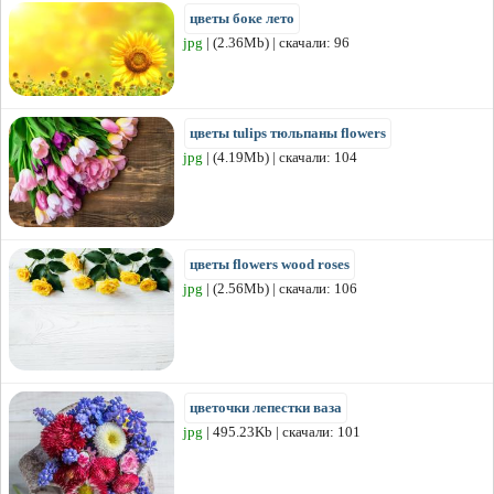
цветы боке лето
jpg
| (2.36Mb) | скачали: 96
цветы tulips тюльпаны flowers
jpg
| (4.19Mb) | скачали: 104
цветы flowers wood roses
jpg
| (2.56Mb) | скачали: 106
цветочки лепестки ваза
jpg
| 495.23Kb | скачали: 101