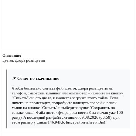
Описание:
цветок флора роза цветы
📌 Совет по скачиванию
Чтобы бесплатно скачать файл цветок флора роза цветы на
телефон, смартфон, планшет или компьютер - нажмите на кнопку
"Скачать" синего цвета, и начнется загрузка этого файла. Если
ничего не происходит, попробуйте кликнуть правой кнопкой
мыши на кнопке "Скачать" и выберите пункт "Сохранить по
ссылке как...". Файл цветок флора роза цветы был скачан уже 106
раз(а). А последний раз файл скачивали 09.08.2026 (06:58), при
этом размер у файла 146.94Kb. Быстрей качайте и Вы!