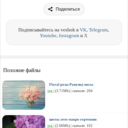
Поделиться
Подписывайтесь на veshok в
VK
,
Telegram
,
Youtube
,
Instagram
и
X
Похожие файлы
Floral розы Ранункулюсы
jpg
| (3.71Mb) | скачали: 204
цветы лето макро гортензия
jpg
| (2.06Mb) | скачали: 102