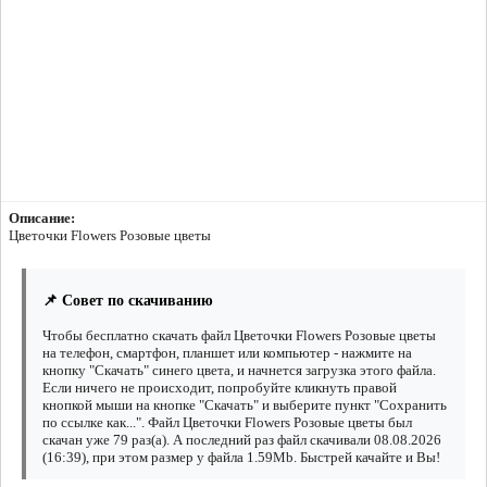
Описание:
Цветочки Flowers Розовые цветы
📌 Совет по скачиванию
Чтобы бесплатно скачать файл Цветочки Flowers Розовые цветы
на телефон, смартфон, планшет или компьютер - нажмите на
кнопку "Скачать" синего цвета, и начнется загрузка этого файла.
Если ничего не происходит, попробуйте кликнуть правой
кнопкой мыши на кнопке "Скачать" и выберите пункт "Сохранить
по ссылке как...". Файл Цветочки Flowers Розовые цветы был
скачан уже 79 раз(а). А последний раз файл скачивали 08.08.2026
(16:39), при этом размер у файла 1.59Mb. Быстрей качайте и Вы!