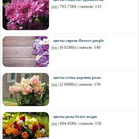
jpg
| 765.73Kb | скачали: 133
цветы сирень flowers purple
jpg
| (6.02Mb) | скачали: 140
цветы сетка корзина розы
jpg
| (2.69Mb) | скачали: 159
цветы розы букет ведро
jpg
| 604.45Kb | скачали: 156