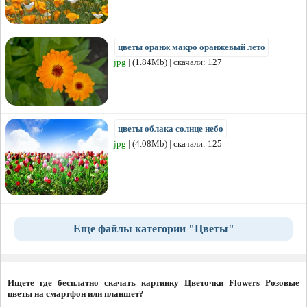
цветы оранж макро оранжевый лето
jpg
| (1.84Mb) | скачали: 127
цветы облака солнце небо
jpg
| (4.08Mb) | скачали: 125
Еще файлы категории "Цветы"
Ищете где бесплатно скачать картинку Цветочки Flowers Розовые
цветы на смартфон или планшет?