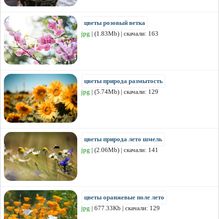
цветы розовый ветка
jpg
| (1.83Mb) | скачали: 163
цветы природа размытость
jpg
| (5.74Mb) | скачали: 129
цветы природа лето шмель
jpg
| (2.06Mb) | скачали: 141
цветы оранжевые поле лето
jpg
| 677.33Kb | скачали: 129