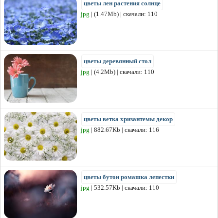
цветы лен растения солнце
jpg
| (1.47Mb) | скачали: 110
цветы деревянный стол
jpg
| (4.2Mb) | скачали: 110
цветы ветка хризантемы декор
jpg
| 882.67Kb | скачали: 116
цветы бутон ромашка лепестки
jpg
| 532.57Kb | скачали: 110