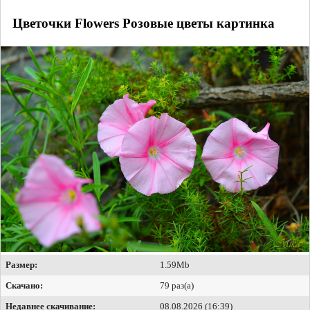
Цветочки Flowers Розовые цветы картинка
Размер:
1.59Mb
Скачано:
79 раз(а)
Недавнее скачивание:
08.08.2026 (16:39)