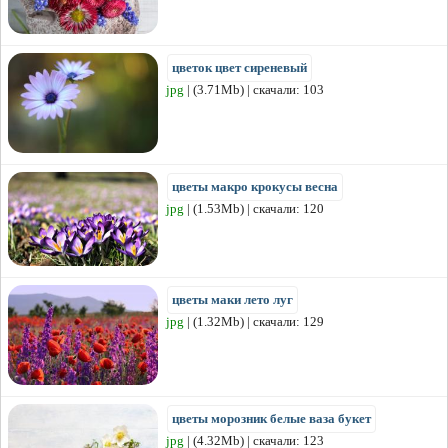
цветок цвет сиреневый
jpg
| (3.71Mb) | скачали: 103
цветы макро крокусы весна
jpg
| (1.53Mb) | скачали: 120
цветы маки лето луг
jpg
| (1.32Mb) | скачали: 129
цветы морозник белые ваза букет
jpg
| (4.32Mb) | скачали: 123