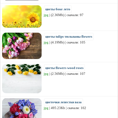
цветы боке лето
jpg
| (2.36Mb) | скачали: 97
цветы tulips тюльпаны flowers
jpg
| (4.19Mb) | скачали: 105
цветы flowers wood roses
jpg
| (2.56Mb) | скачали: 107
цветочки лепестки ваза
jpg
| 495.23Kb | скачали: 102