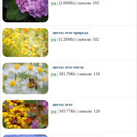
jpg
| (2.06Mb) | скачали: 103
цветы лето природа
jpg
| (1.28Mb) | скачали: 102
цветы лето пчела
jpg
| 301.79Kb | скачали: 116
цветы лето
jpg
| 305.77Kb | скачали: 126