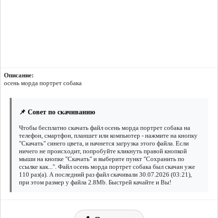
Описание:
осень морда портрет собака
📌 Совет по скачиванию
Чтобы бесплатно скачать файл осень морда портрет собака на
телефон, смартфон, планшет или компьютер - нажмите на кнопку
"Скачать" синего цвета, и начнется загрузка этого файла. Если
ничего не происходит, попробуйте кликнуть правой кнопкой
мыши на кнопке "Скачать" и выберите пункт "Сохранить по
ссылке как...". Файл осень морда портрет собака был скачан уже
110 раз(а). А последний раз файл скачивали 30.07.2026 (03:21),
при этом размер у файла 2.8Mb. Быстрей качайте и Вы!