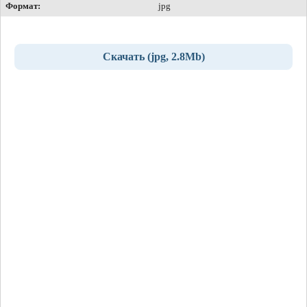
Формат:
jpg
Скачать (jpg, 2.8Mb)