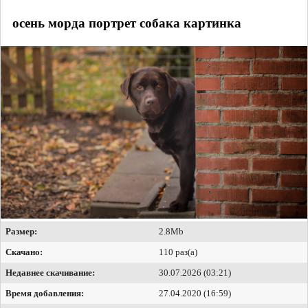
осень морда портрет собака картинка
Размер:
2.8Mb
Скачано:
110 раз(а)
Недавнее скачивание:
30.07.2026 (03:21)
Время добавления:
27.04.2020 (16:59)