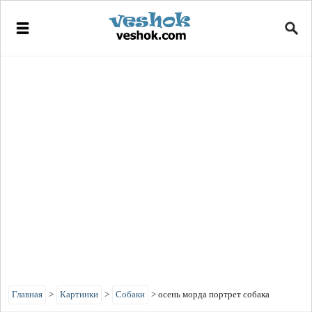
Главная
>
Картинки
>
Собаки
>
осень морда портрет собака