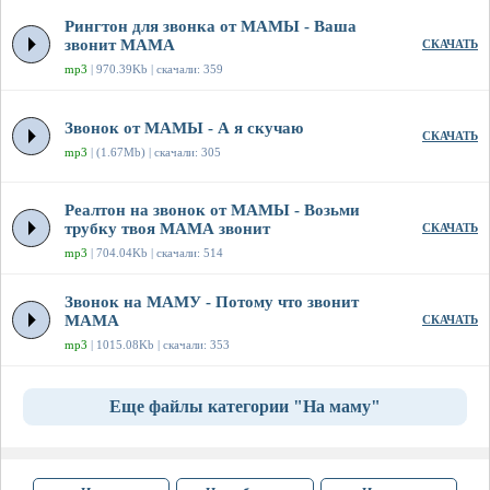
Рингтон для звонка от МАМЫ - Ваша
звонит МАМА
СКАЧАТЬ
mp3
| 970.39Kb | скачали: 359
Звонок от МАМЫ - А я скучаю
СКАЧАТЬ
mp3
| (1.67Mb) | скачали: 305
Реалтон на звонок от МАМЫ - Возьми
трубку твоя МАМА звонит
СКАЧАТЬ
mp3
| 704.04Kb | скачали: 514
Звонок на МАМУ - Потому что звонит
МАМА
СКАЧАТЬ
mp3
| 1015.08Kb | скачали: 353
Еще файлы категории "На маму"