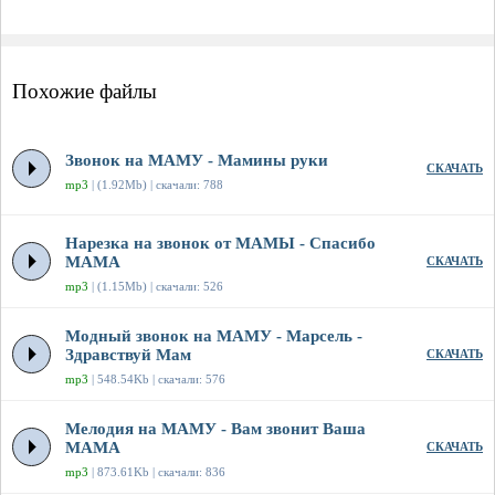
Похожие файлы
Звонок на МАМУ - Мамины руки
СКАЧАТЬ
mp3
| (1.92Mb) | скачали: 788
Нарезка на звонок от МАМЫ - Спасибо
МАМА
СКАЧАТЬ
mp3
| (1.15Mb) | скачали: 526
Модный звонок на МАМУ - Марсель -
Здравствуй Мам
СКАЧАТЬ
mp3
| 548.54Kb | скачали: 576
Мелодия на МАМУ - Вам звонит Ваша
МАМА
СКАЧАТЬ
mp3
| 873.61Kb | скачали: 836