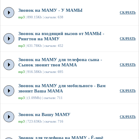
Звонок на МАМУ - У МАМЫ
СКАЧАТЬ
mp3
| 890.15Kb | скачали: 638
Звонок на входящий вызов от МАМЫ -
Рингтон на МАМУ
СКАЧАТЬ
mp3
| 631.78Kb | скачали: 452
Звонок на МАМУ для телефона сына -
Сынок звонит твоя МАМА
СКАЧАТЬ
mp3
| 916.58Kb | скачали: 695
Звонок на МАМУ для мобильного - Вам
звонит Ваша МАМА
СКАЧАТЬ
mp3
| (1.09Mb) | скачали: 711
Звонок на Вашу МАМУ
СКАЧАТЬ
mp3
| 723.63Kb | скачали: 716
Звонок для телефона на МАМУ - Ё-моё