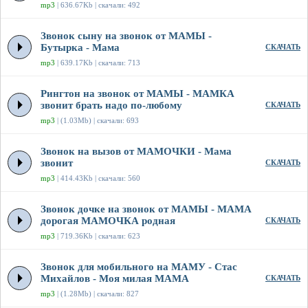
mp3
| 636.67Kb | скачали: 492
Звонок сыну на звонок от МАМЫ -
Бутырка - Мама
СКАЧАТЬ
mp3
| 639.17Kb | скачали: 713
Рингтон на звонок от МАМЫ - МАМКА
звонит брать надо по-любому
СКАЧАТЬ
mp3
| (1.03Mb) | скачали: 693
Звонок на вызов от МАМОЧКИ - Мама
звонит
СКАЧАТЬ
mp3
| 414.43Kb | скачали: 560
Звонок дочке на звонок от МАМЫ - МАМА
дорогая МАМОЧКА родная
СКАЧАТЬ
mp3
| 719.36Kb | скачали: 623
Звонок для мобильного на МАМУ - Стас
Михайлов - Моя милая МАМА
СКАЧАТЬ
mp3
| (1.28Mb) | скачали: 827