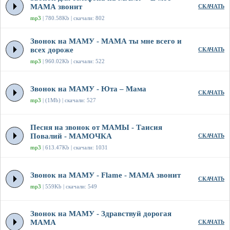
МАМА звонит
СКАЧАТЬ
mp3
| 780.58Kb | скачали: 802
Звонок на МАМУ - МАМА ты мне всего и
всех дороже
СКАЧАТЬ
mp3
| 960.02Kb | скачали: 522
Звонок на МАМУ - Юта – Мама
СКАЧАТЬ
mp3
| (1Mb) | скачали: 527
Песня на звонок от МАМЫ - Таисия
Повалий - МАМОЧКА
СКАЧАТЬ
mp3
| 613.47Kb | скачали: 1031
Звонок на МАМУ - Flame - МАМА звонит
СКАЧАТЬ
mp3
| 559Kb | скачали: 549
Звонок на МАМУ - Здравствуй дорогая
МАМА
СКАЧАТЬ