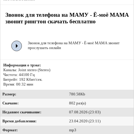
Звонок для телефона на МАМУ - Ё-моё МАМА
звонит рингтон скачать бесплатно
Звонок для телефона на МАМУ - Ё-моё МАМА звонит
прослушать онлайн
Информация о трэке:
Каналы: Joint stereo (Stereo)
Частота: 44100 Гц
Битрейт:
192 Кбит/сек.
Время: 00:32 мин
Размер:
780.58Kb
Скачано:
802 раз(а)
Недавнее скачивание:
07.08.2026 (23:03)
Время добавления:
23.04.2020 (23:11)
Формат:
mp3