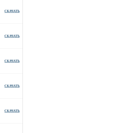
СКАЧАТЬ
СКАЧАТЬ
СКАЧАТЬ
СКАЧАТЬ
СКАЧАТЬ