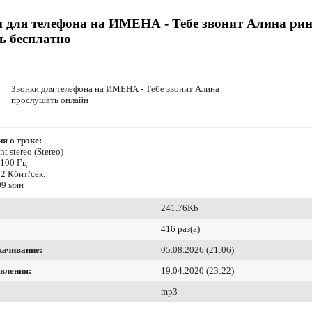
 для телефона на ИМЕНА - Тебе звонит Алина ри
ь бесплатно
Звонки для телефона на ИМЕНА - Тебе звонит Алина
прослушать онлайн
я о трэке:
t stereo (Stereo)
4100 Гц
2 Кбит/сек.
09 мин
241.76Kb
416 раз(а)
качивание:
05.08.2026 (21:06)
вления:
19.04.2020 (23:22)
mp3