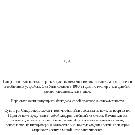
UA
Сапер - это классическая игра, которая знакома многим пользователям компьютеров
и мобильных устройств. Она была создана в 1980-е годы и с тех пор стала одной из
самых популярных игр в мире.
Игра стала очень популярной благодаря своей простоте и увлекательности.
Суть игры Сапер заключается в том, чтобы найти все мины на поле, не взорвав их.
Игровое поле представляет собой квадрат, разбитый на клетки. Каждая клетка
может содержать мину или быть пустой. Игрок должен открывать клетки,
основываясь на информации о количестве мин вокруг каждой клетки. Если игрок
открывает клетку с миной, игра заканчивается.