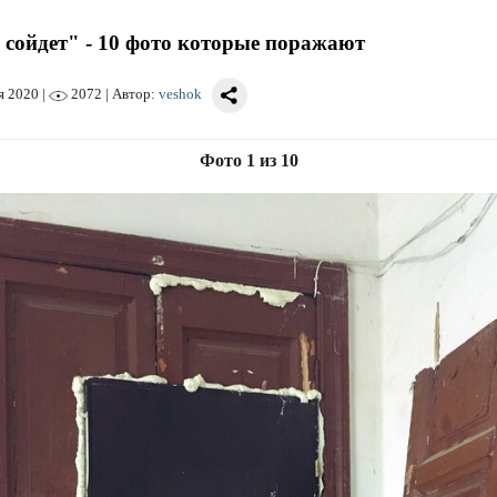
 сойдет" - 10 фото которые поражают
я 2020
|
2072 | Автор:
veshok
Фото 1 из 10