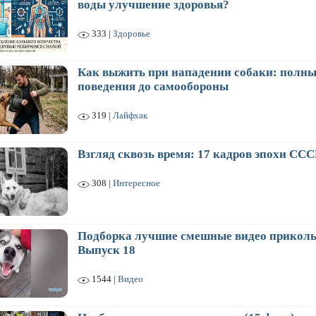
воды улучшение здоровья?
333 |
Здоровье
Как выжить при нападении собаки: полны
поведения до самообороны
319 |
Лайфхак
Взгляд сквозь время: 17 кадров эпохи ССС
308 |
Интересное
Подборка лучшие смешные видео приколы
Выпуск 18
1544 |
Видео