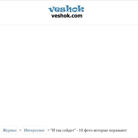
>
Журнал
>
Интересное
>
"И так сойдет" - 10 фото которые поражают