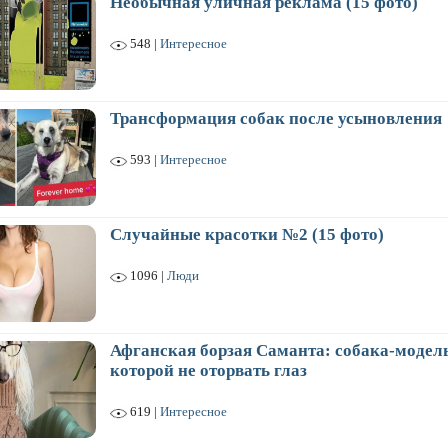
Необычная уличная реклама (15 фото)
548 |
Интересное
Трансформация собак после усыновления
593 |
Интересное
Случайные красотки №2 (15 фото)
1096 |
Люди
Афганская борзая Саманта: собака-модель
которой не оторвать глаз
619 |
Интересное