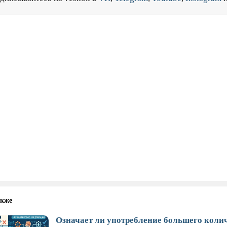
акже
Означает ли употребление большего коли