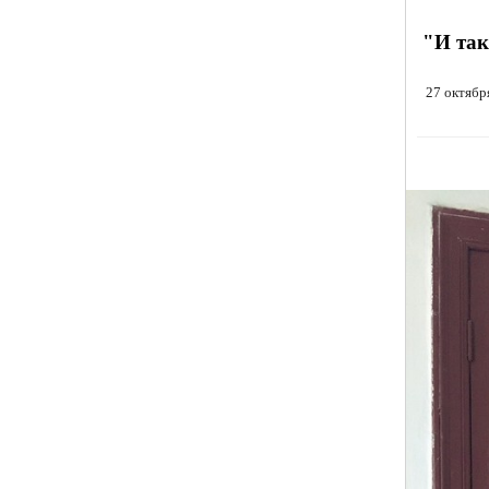
"И так
27 октябр