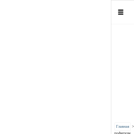
Главная
пофигизм