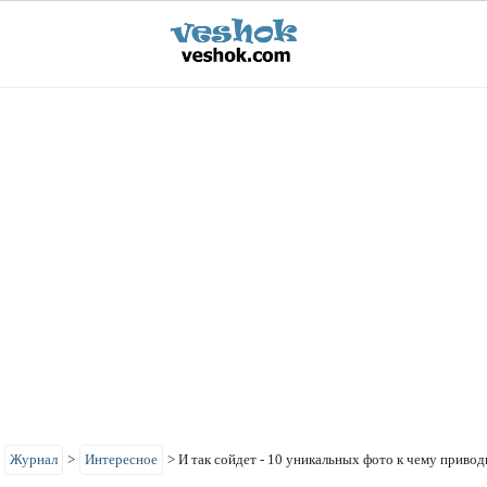
>
Журнал
>
Интересное
>
И так сойдет - 10 уникальных фото к чему привод