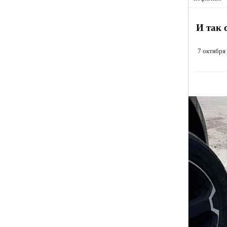
И так 
7 октября