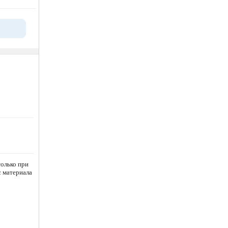
олько при
с материала