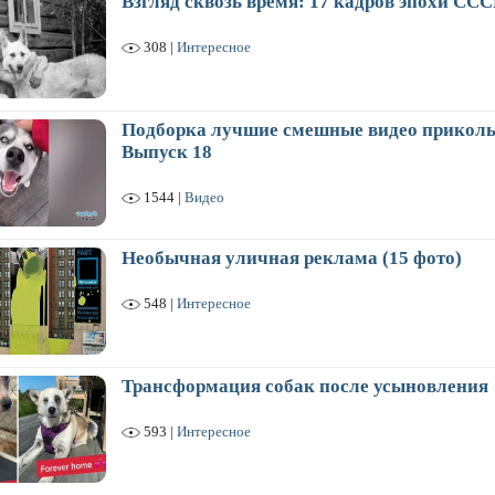
Взгляд сквозь время: 17 кадров эпохи ССС
308 |
Интересное
Подборка лучшие смешные видео приколы
Выпуск 18
1544 |
Видео
Необычная уличная реклама (15 фото)
548 |
Интересное
Трансформация собак после усыновления
593 |
Интересное