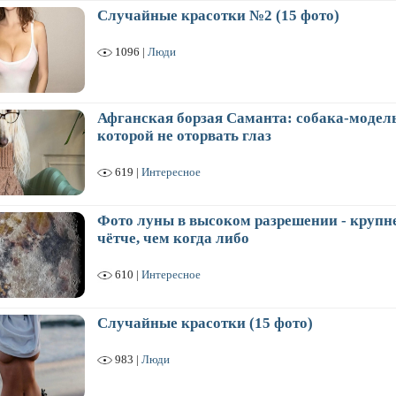
Случайные красотки №2 (15 фото)
1096 |
Люди
Афганская борзая Саманта: собака-модель
которой не оторвать глаз
619 |
Интересное
Фото луны в высоком разрешении - крупне
чётче, чем когда либо
610 |
Интересное
Случайные красотки (15 фото)
983 |
Люди