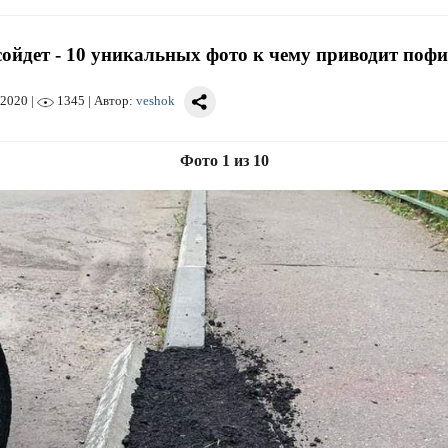
сойдет - 10 уникальных фото к чему приводит поф
 2020
|
1345 | Автор:
veshok
Фото 1 из 10