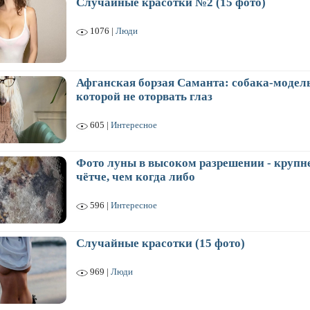
Случайные красотки №2 (15 фото)
1076 |
Люди
Афганская борзая Саманта: собака-модель
которой не оторвать глаз
605 |
Интересное
Фото луны в высоком разрешении - крупне
чётче, чем когда либо
596 |
Интересное
Случайные красотки (15 фото)
969 |
Люди