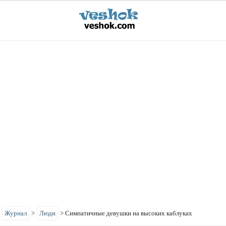
>
Журнал
>
Люди
>
Симпатичные девушки на высоких каблуках