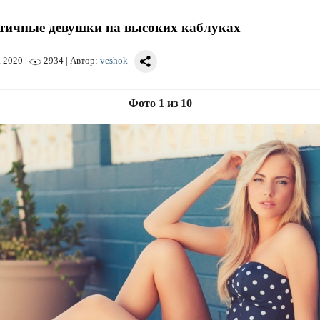
тичные девушки на высоких каблуках
а 2020
|
2934 | Автор:
veshok
Фото 1 из 10