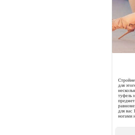
Стройне
для это
несколь
туфель 
предмет
равноме
для вас
ногами 