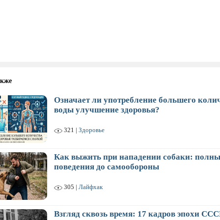
акже
Означает ли употребление большего коли
воды улучшение здоровья?
321 |
Здоровье
Как выжить при нападении собаки: полны
поведения до самообороны
305 |
Лайфхак
Взгляд сквозь время: 17 кадров эпохи ССС