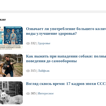
акже
Означает ли употребление большего коли
воды улучшение здоровья?
332 |
Здоровье
Как выжить при нападении собаки: полны
поведения до самообороны
315 |
Лайфхак
Взгляд сквозь время: 17 кадров эпохи ССС
305 |
Интересное