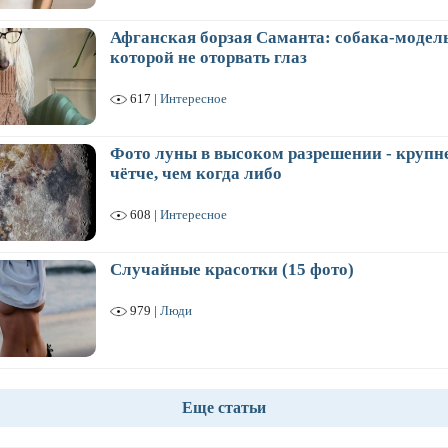
Афганская борзая Саманта: собака-модель
которой не оторвать глаз
617 |
Интересное
Фото луны в высоком разрешении - крупне
чётче, чем когда либо
608 |
Интересное
Случайные красотки (15 фото)
979 |
Люди
Еще статьи