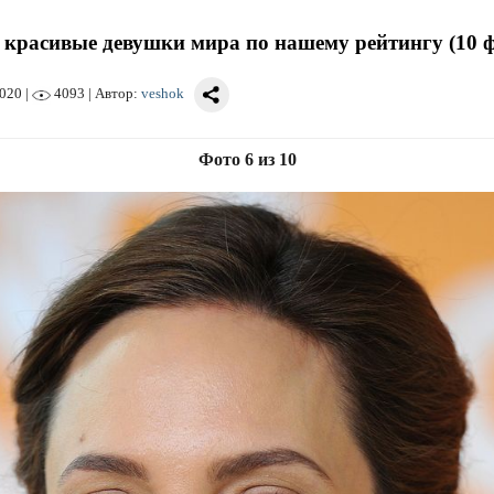
красивые девушки мира по нашему рейтингу (10 ф
2020
|
4093 | Автор:
veshok
Фото 6 из 10