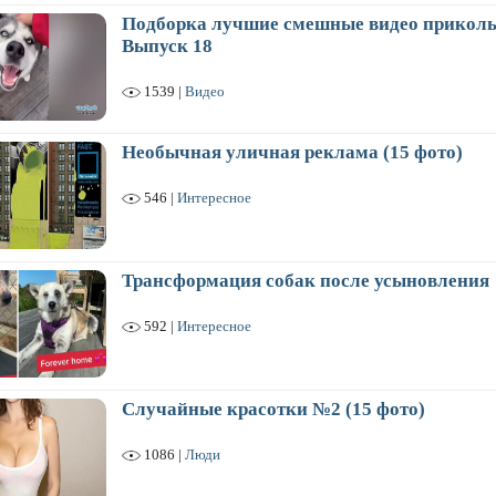
Подборка лучшие смешные видео приколы
Выпуск 18
1539 |
Видео
Необычная уличная реклама (15 фото)
546 |
Интересное
Трансформация собак после усыновления
592 |
Интересное
Случайные красотки №2 (15 фото)
1086 |
Люди