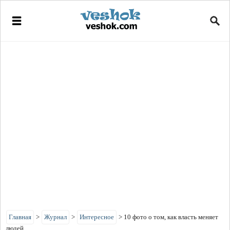
Главная
>
Журнал
>
Интересное
>
10 фото о том, как власть меняет
людей