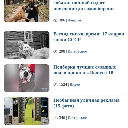
собаки: полный гид от
поведения до самообороны
306 |
Лайфхак
Взгляд сквозь время: 17 кадров
эпохи СССР
298 |
Интересное
Подборка лучшие смешные
видео приколы. Выпуск 18
1524 |
Видео
Необычная уличная реклама
(15 фото)
540 |
Интересное