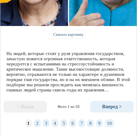
Скачать картинку
На людей, которые стоят у руля управления государством,
зачастую ложится огромная ответственность, которая
чередуется с испытаниями на стрессоустойчивость и
критическое мышление. Такие высокостоящие должности,
вероятно, отражаются не только на характере и душевном
порядке глав государства, но и на их внешнем облике. В этой
подборке мы решили проследить как менялась внешность
главных людей страны сквозь годы их правления…
< Назад
Вперед >
Фото 1 из 10
1
2
3
4
5
6
7
8
9
10