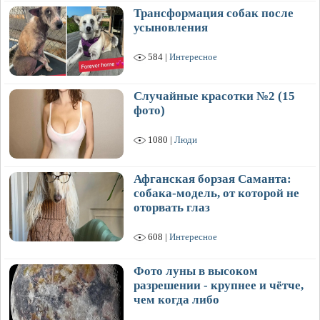
Трансформация собак после
усыновления
584 |
Интересное
Случайные красотки №2 (15
фото)
1080 |
Люди
Афганская борзая Саманта:
собака-модель, от которой не
оторвать глаз
608 |
Интересное
Фото луны в высоком
разрешении - крупнее и чётче,
чем когда либо