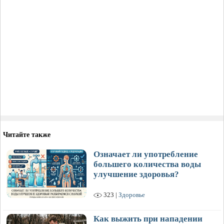
Читайте также
Означает ли употребление
большего количества воды
улучшение здоровья?
323 |
Здоровье
Как выжить при нападении