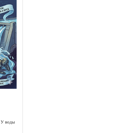
 У воды