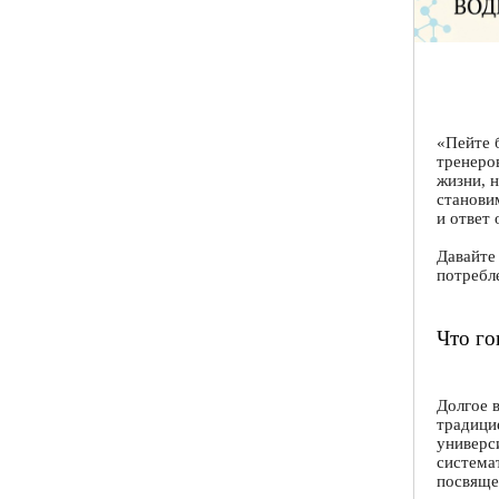
«Пейте 
тренеро
жизни, 
станови
и ответ 
Давайте
потребл
Что го
Долгое 
традици
универс
система
посвяще