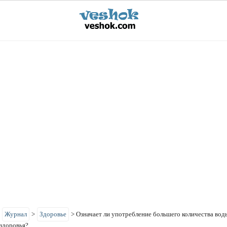
>
Журнал
>
Здоровье
>
Означает ли употребление большего количества вод
здоровья?