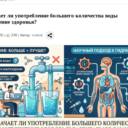
ет ли употребление большего количества воды
ние здоровья?
26
|
330 | Автор:
veshok