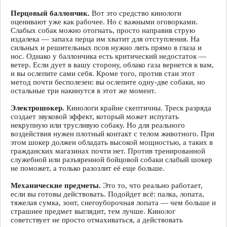
Перцовый баллончик.
Вот это средство кинологи
оценивают уже как рабочее. Но с важными оговорками.
Слабых собак можно отогнать, просто направив струю
издалека — запаха перца им хватит для отступления. На
сильных и решительных псов нужно лить прямо в глаза и
нос. Однако у баллончика есть критический недостаток —
ветер. Если дует в вашу сторону, облако газа вернется к вам,
и вы ослепите сами себя. Кроме того, против стаи этот
метод почти бесполезен: вы ослепите одну-две собаки, но
остальные три накинутся в этот же момент.
Электрошокер.
Кинологи крайне скептичны. Треск разряда
создает звуковой эффект, который может испугать
некрупную или трусливую собаку. Но для реального
воздействия нужен плотный контакт с телом животного. При
этом шокер должен обладать высокой мощностью, а таких в
гражданских магазинах почти нет. Против тренированной
служебной или разъяренной бойцовой собаки слабый шокер
не поможет, а только разозлит её еще больше.
Механические предметы.
Это то, что реально работает,
если вы готовы действовать. Подойдет всё: палка, лопата,
тяжелая сумка, зонт, снегоуборочная лопата — чем больше и
страшнее предмет выглядит, тем лучше. Кинолог
советствует не просто отмахиваться, а действовать