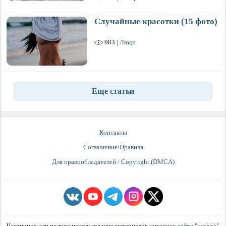
Случайные красотки (15 фото)
983 |
Люди
Еще статьи
Контакты
Соглашение/Правила
Для правообладателей / Copyright (DMCA)
Частичное или полное использование материалов
интернет-сайта "veshok"