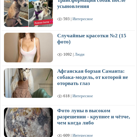
Трансформация собак после
усыновления
593 |
Интересное
Случайные красотки №2 (15
фото)
1092 |
Люди
Афганская борзая Саманта:
собака-модель, от которой не
оторвать глаз
618 |
Интересное
Фото луны в высоком
разрешении - крупнее и чётче,
чем когда либо
609 |
Интересное