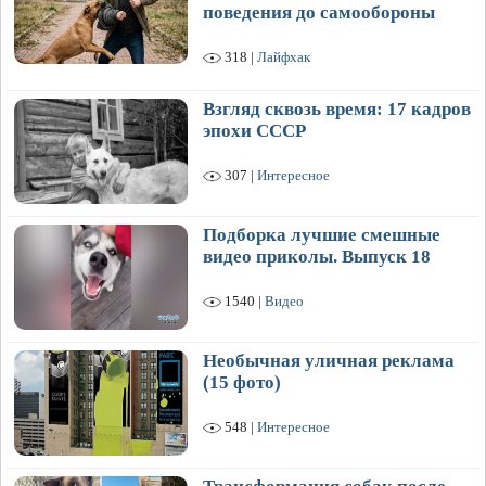
поведения до самообороны
318 |
Лайфхак
Взгляд сквозь время: 17 кадров
эпохи СССР
307 |
Интересное
Подборка лучшие смешные
видео приколы. Выпуск 18
1540 |
Видео
Необычная уличная реклама
(15 фото)
548 |
Интересное