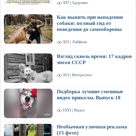
337 |
Здоровье
Как выжить при нападении
собаки: полный гид от
поведения до самообороны
321 |
Лайфхак
Взгляд сквозь время: 17 кадров
эпохи СССР
311 |
Интересное
Подборка лучшие смешные
видео приколы. Выпуск 18
1551 |
Видео
Необычная уличная реклама
(15 фото)