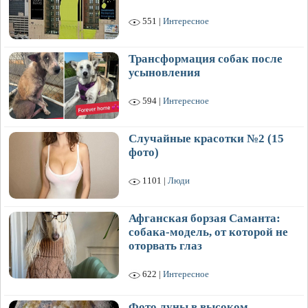
551 |
Интересное
Трансформация собак после
усыновления
594 |
Интересное
Случайные красотки №2 (15
фото)
1101 |
Люди
Афганская борзая Саманта:
собака-модель, от которой не
оторвать глаз
622 |
Интересное
Фото луны в высоком