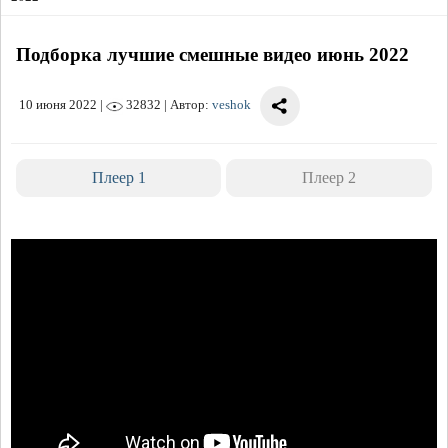
Подборка лучшие смешные видео июнь 2022
10 июня 2022
|
32832 | Автор:
veshok
Плеер 1
Плеер 2