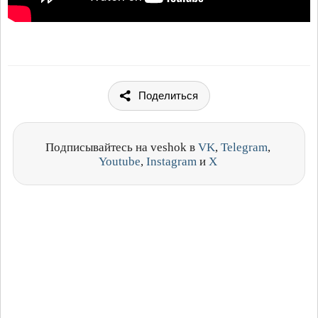
Поделиться
Подписывайтесь на veshok в
VK
,
Telegram
,
Youtube
,
Instagram
и
X